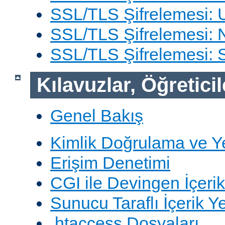
SSL/TLS Şifrelemesi: 
SSL/TLS Şifrelemesi: N
SSL/TLS Şifrelemesi:
Kılavuzlar, Öğreticil
Genel Bakış
Kimlik Doğrulama ve Y
Erişim Denetimi
CGI ile Devingen İçerik
Sunucu Taraflı İçerik Y
.htaccess Dosyaları