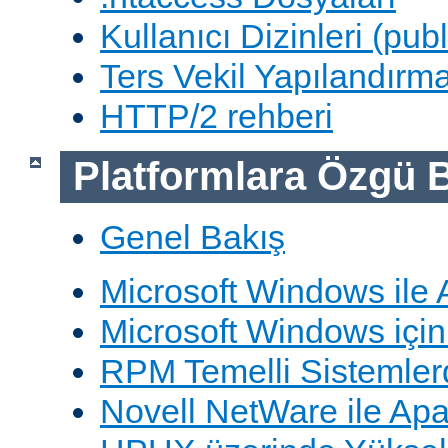
Kullanıcı Dizinleri (pub
Ters Vekil Yapılandırm
HTTP/2 rehberi
Platformlara Özgü B
Genel Bakış
Microsoft Windows ile
Microsoft Windows içi
RPM Temelli Sistemler
Novell NetWare ile Ap