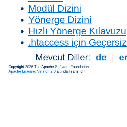
Modül Dizini
Yönerge Dizini
Hızlı Yönerge Kılavuzu
.htaccess için Geçersizl
Mevcut Diller:
de
|
e
Copyright 2026 The Apache Software Foundation.
Apache License, Version 2.0
altında lisanslıdır.