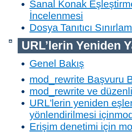
Sanal Konak Eşleştirme
İncelenmesi
Dosya Tanıtıcı Sınırlam
URL’lerin Yeniden Y
Genel Bakış
mod_rewrite Başvuru B
mod_rewrite ve düzenli 
URL'lerin yeniden eşl
yönlendirilmesi içinmod
Erişim denetimi için mo