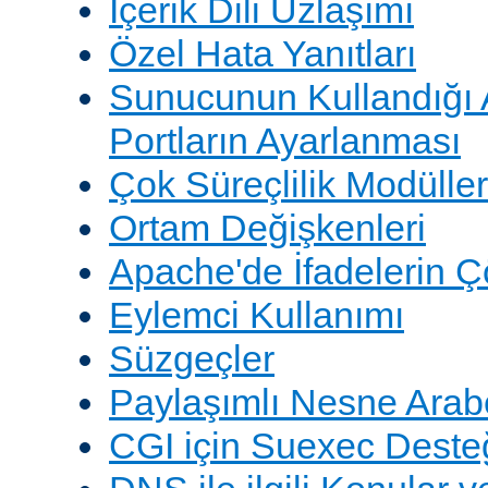
İçerik Dili Uzlaşımı
Özel Hata Yanıtları
Sunucunun Kullandığı 
Portların Ayarlanması
Çok Süreçlilik Modüller
Ortam Değişkenleri
Apache'de İfadelerin 
Eylemci Kullanımı
Süzgeçler
Paylaşımlı Nesne Arabe
CGI için Suexec Deste