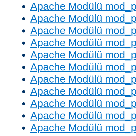
Apache Modülü mod_pr
Apache Modülü mod_p
Apache Modülü mod_p
Apache Modülü mod_p
Apache Modülü mod_p
Apache Modülü mod_p
Apache Modülü mod_pr
Apache Modülü mod_p
Apache Modülü mod_p
Apache Modülü mod_p
Apache Modülü mod_p