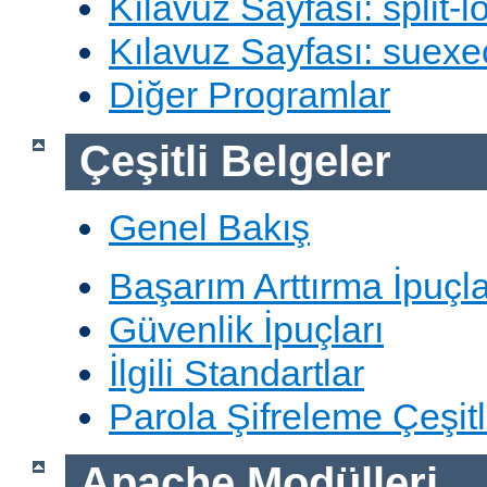
Kılavuz Sayfası: split-lo
Kılavuz Sayfası: suexe
Diğer Programlar
Çeşitli Belgeler
Genel Bakış
Başarım Arttırma İpuçla
Güvenlik İpuçları
İlgili Standartlar
Parola Şifreleme Çeşitl
Apache Modülleri