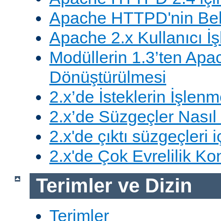
Apache HTTPD'nin Belg
Apache 2.x Kullanıcı İşl
Modüllerin 1.3’ten Apa
Dönüştürülmesi
2.x’de İsteklerin İşlenm
2.x’de Süzgeçler Nasıl 
2.x'de çıktı süzgeçleri i
2.x'de Çok Evrelilik Ko
Terimler ve Dizin
Terimler