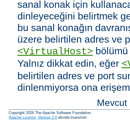
sanal konak için kullanac
dinleyeceğini belirtmek g
bu sanal konağın davranı
üzere belirtilen adres ve po
bölümü o
<VirtualHost>
Yalnız dikkat edin, eğer
<
belirtilen adres ve port s
dinlenmiyorsa ona erişem
Mevcut 
Copyright 2026 The Apache Software Foundation.
Apache License, Version 2.0
altında lisanslıdır.