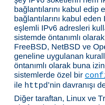
bağlantılarını kabul edip 
bağlantılarını kabul eden 
eşlemli IPv6 adresleri kul
sistemde öntanımlı olarak
FreeBSD, NetBSD ve Op
geneline uygulanan kural
öntanımlı olarak buna izin
sistemlerde özel bir
conf
ile
’nin davranışı değ
httpd
Diğer taraftan, Linux ve T