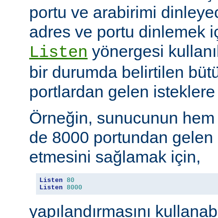
portu ve arabirimi dinleye
adres ve portu dinlemek i
yönergesi kullanı
Listen
bir durumda belirtilen büt
portlardan gelen isteklere 
Örneğin, sunucunun hem
de 8000 portundan gelen b
etmesini sağlamak için,
Listen
80
Listen
8000
yapılandırmasını kullanab