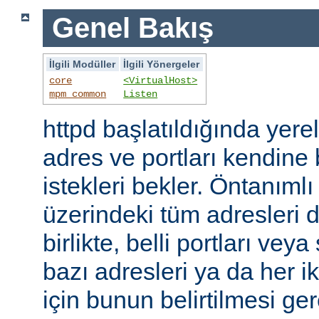
Genel Bakış
İlgili Modüller
İlgili Yönergeler
core
<VirtualHost>
mpm_common
Listen
httpd başlatıldığında yer
adres ve portları kendine
istekleri bekler. Öntanıml
üzerindeki tüm adresleri d
birlikte, belli portları ve
bazı adresleri ya da her i
için bunun belirtilmesi ger