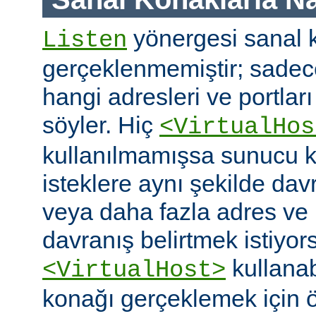
yönergesi sanal k
Listen
gerçeklenmemiştir; sade
hangi adresleri ve portlar
söyler. Hiç
<VirtualHos
kullanılmamışsa sunucu k
isteklere aynı şekilde dav
veya daha fazla adres ve po
davranış belirtmek istiyor
kullanabi
<VirtualHost>
konağı gerçeklemek için