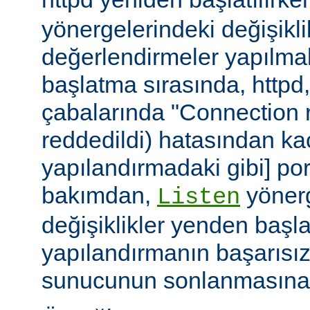
yönergelerindeki değişiklik
değerlendirmeler yapılmal
başlatma sırasında, httpd
çabalarında "Connection r
reddedildi) hatasından ka
yapılandırmadaki gibi] port
bakımdan,
yönerg
Listen
değişiklikler yenden başla
yapılandırmanın başarısı
sunucunun sonlanmasına 