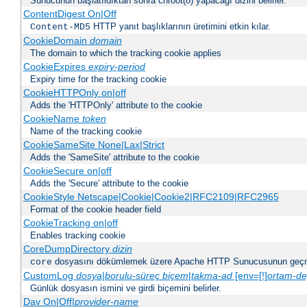
Sunucunun başlatıldıktan sonra chroot(8) yapacağı dizini belirler.
ContentDigest On|Off
HTTP yanıt başlıklarının üretimini etkin kılar.
Content-MD5
CookieDomain
domain
The domain to which the tracking cookie applies
CookieExpires
expiry-period
Expiry time for the tracking cookie
CookieHTTPOnly on|off
Adds the 'HTTPOnly' attribute to the cookie
CookieName
token
Name of the tracking cookie
CookieSameSite None|Lax|Strict
Adds the 'SameSite' attribute to the cookie
CookieSecure on|off
Adds the 'Secure' attribute to the cookie
CookieStyle Netscape|Cookie|Cookie2|RFC2109|RFC2965
Format of the cookie header field
CookieTracking on|off
Enables tracking cookie
CoreDumpDirectory
dizin
dosyasını dökümlemek üzere Apache HTTP Sunucusunun geçme
core
CustomLog
dosya
|
borulu-süreç
biçem
|
takma-ad
[env=[!]
ortam-de
Günlük dosyasın ismini ve girdi biçemini belirler.
Dav On|Off|
provider-name