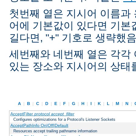
첫번째 열은 지시어 이름과 
어에 기본값이 있다면 기본
길다면, "+" 기호로 생략했
세번째와 네번째 열은 각각 
있는 장소와 지시어의 상태
A
|
B
|
C
|
D
|
E
|
F
|
G
|
H
|
I
|
K
|
L
|
M
|
N
|
AcceptFilter
protocol
accept_filter
Configures optimizations for a Protocol's Listener Sockets
AcceptPathInfo On|Off|Default
Resources accept trailing pathname information