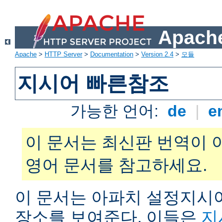
Apache
Apache
>
HTTP Server
>
Documentation
>
Version 2.4
>
모듈
지시어 빠른참조
가능한 언어:
de
|
e
이 문서는 최신판 번역이 
영어 문서를 참고하세요.
이 문서는 아파치 설정지시어
장소를 보여준다. 이들은
지