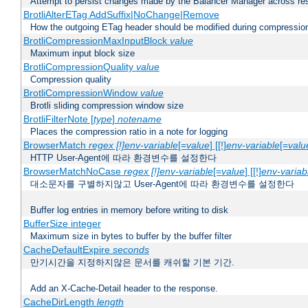
Attempt to persist changes made by the Balancer Manager across res
BrotliAlterETag AddSuffix|NoChange|Remove
How the outgoing ETag header should be modified during compressio
BrotliCompressionMaxInputBlock
value
Maximum input block size
BrotliCompressionQuality
value
Compression quality
BrotliCompressionWindow
value
Brotli sliding compression window size
BrotliFilterNote [
type
]
notename
Places the compression ratio in a note for logging
BrowserMatch
regex [!]env-variable
[=
value
] [[!]
env-variable
[=
valu
HTTP User-Agent에 따라 환경변수를 설정한다
BrowserMatchNoCase
regex [!]env-variable
[=
value
] [[!]
env-variab
대소문자를 구별하지않고 User-Agent에 따라 환경변수를 설정한다
Buffer log entries in memory before writing to disk
BufferSize integer
Maximum size in bytes to buffer by the buffer filter
CacheDefaultExpire
seconds
만기시간을 지정하지않은 문서를 캐쉬할 기본 기간.
Add an X-Cache-Detail header to the response.
CacheDirLength
length