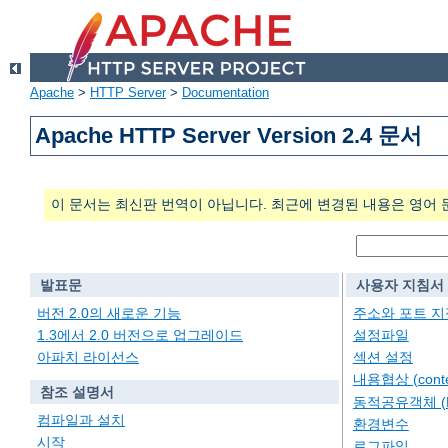
Apache
>
HTTP Server
>
Documentation
Apache HTTP Server Version 2.4 문서
이 문서는 최신판 번역이 아닙니다. 최근에 변경된 내용은 영어 
발표문
사용자 지침서
버전 2.0의 새로운 기능
주소와 포트 지
1.3에서 2.0 버전으로 업그레이드
설정파일
아파치 라이선스
섹션 설정
내용협상 (conten
참조 설명서
동적공유객체 (
컴파일과 설치
환경변수
시작
로그파일