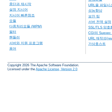
중단과 재시작
URL을 파일시
설정 지시어
성능향상
지시어 빠른참조
보안 팁
모듈
서버 전역 설정
다중처리모듈 (MPM)
SSL/TLS 암호
필터
CGI의 Suexe
핸들러
URL 재작성(rew
서버와 지원 프로그램
가상호스트
용어
Copyright 2026 The Apache Software Foundation.
Licensed under the
Apache License, Version 2.0
.