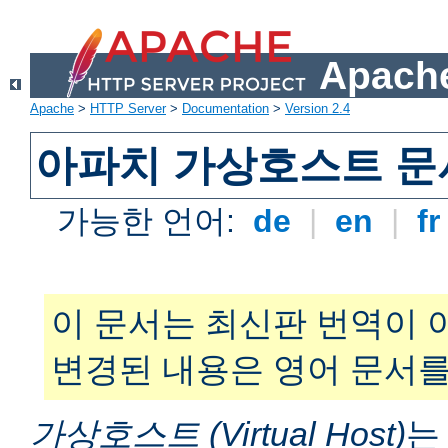
Apache
Apache
>
HTTP Server
>
Documentation
>
Version 2.4
아파치 가상호스트 문
가능한 언어:
de
|
en
|
f
이 문서는 최신판 번역이 
변경된 내용은 영어 문서를
가상호스트 (Virtual Host)
는