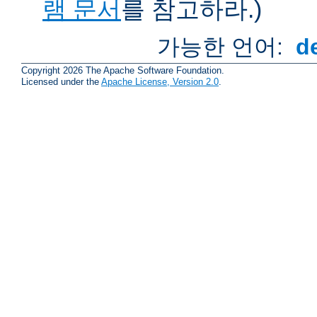
램 문서
를 참고하라.)
가능한 언어:
d
Copyright 2026 The Apache Software Foundation.
Licensed under the
Apache License, Version 2.0
.