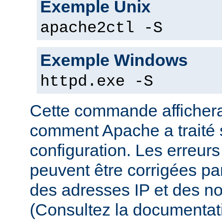
Exemple Unix
apache2ctl -S
Exemple Windows
httpd.exe -S
Cette commande affichera
comment Apache a traité s
configuration. Les erreurs
peuvent être corrigées par
des adresses IP et des n
(Consultez la documenta