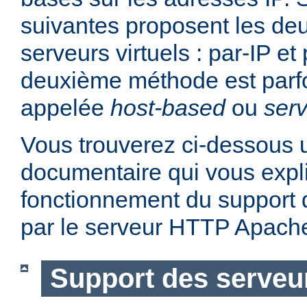
suivantes proposent les d
serveurs virtuels : par-IP e
deuxième méthode est parf
appelée
host-based
ou
serv
Vous trouverez ci-dessous u
documentaire qui vous expli
fonctionnement du support d
par le serveur HTTP Apach
Support des serveur