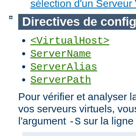
sélection d'un Serveur 
Directives de confi
<VirtualHost>
ServerName
ServerAlias
ServerPath
Pour vérifier et analyser l
vos serveurs virtuels, vou
l'argument
sur la lign
-S