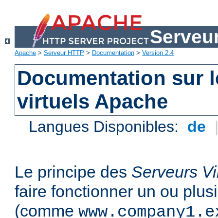
Serveu
Apache
>
Serveur HTTP
>
Documentation
>
Version 2.4
Documentation sur l
virtuels Apache
Langues Disponibles:
de
Le principe des
Serveurs Vi
faire fonctionner un ou plu
(comme
www.company1.e