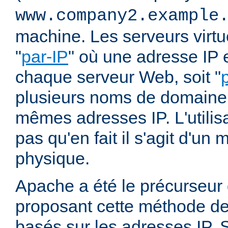
www.company2.example
machine. Les serveurs virtu
"
par-IP
" où une adresse IP e
chaque serveur Web, soit "
plusieurs noms de domaine 
mêmes adresses IP. L'utilisa
pas qu'en fait il s'agit d'u
physique.
Apache a été le précurseur
proposant cette méthode de 
basés sur les adresses IP. 