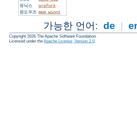
유닉스
prefork
윈도우즈
mpm_winnt
가능한 언어:
de
|
e
Copyright 2026 The Apache Software Foundation.
Licensed under the
Apache License, Version 2.0
.