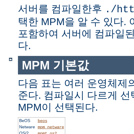
서버를 컴파일한후
./ht
택한 MPM을 알 수 있다.
포함하여 서버에 컴파일된
다.
MPM 기본값
다음 표는 여러 운영체제의
준다. 컴파일시 다르게 선
MPM이 선택된다.
BeOS
beos
Netware
mpm_netware
OS/2
mpmt_os2