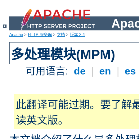
Apa
Apache
>
HTTP 服务器
>
文档
>
版本 2.4
多处理模块(MPM)
可用语言:
de
|
en
|
es
此翻译可能过期。要了解
读英文版。