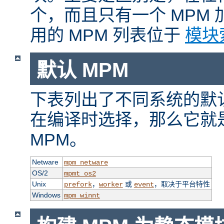
个，而且只有一个 MPM
用的 MPM 列表位于
模块
默认 MPM
下表列出了不同系统的默认
在编译时选择，那么它就
MPM。
Netware
mpm_netware
OS/2
mpmt_os2
Unix
，
或
，取决于平台特性
prefork
worker
event
Windows
mpm_winnt