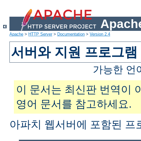
Apache
Apache
>
HTTP Server
>
Documentation
>
Version 2.4
서버와 지원 프로그램
가능한 언
이 문서는 최신판 번역이 
영어 문서를 참고하세요.
아파치 웹서버에 포함된 프