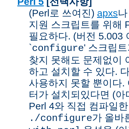
Perl 5
[선택사항]
(Perl로 쓰여진)
apxs
지원 스크립트를 위해 P
필요하다. (버전 5.003
`
' 스크립
configure
찾지 못해도 문제없이 아
하고 설치할 수 있다. 
사용하지 못할 뿐이다. 
터가 설치되있다면 (아
Perl 4와 직접 컴파일한 P
가 올바
./configure