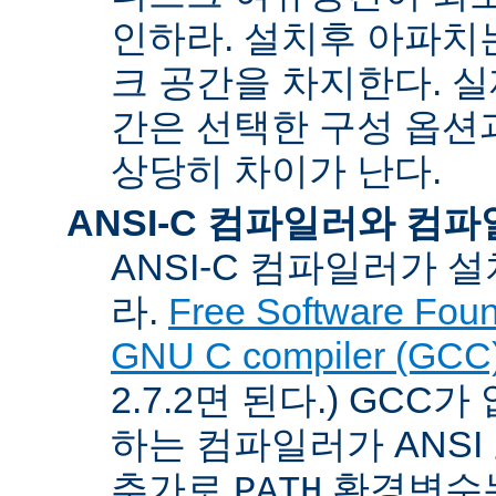
인하라. 설치후 아파치는
크 공간을 차지한다. 실
간은 선택한 구성 옵션
상당히 차이가 난다.
ANSI-C 컴파일러와 컴
ANSI-C 컴파일러가
라.
Free Software Foun
GNU C compiler (GCC
2.7.2면 된다.) GCC
하는 컴파일러가 ANSI
추가로
환경변수
PATH