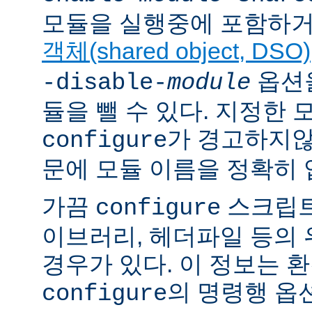
모듈을 실행중에 포함하거
객체(shared object, DSO)
옵션을
-disable-
module
듈을 뺄 수 있다. 지정한
가 경고하지않
configure
문에 모듈 이름을 정확히 
가끔
스크립트
configure
이브러리, 헤더파일 등의
경우가 있다. 이 정보는 
의 명령행 옵
configure