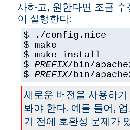
사하고, 원한다면 조금 수정
이 실행한다:
$ ./config.nice
$ make
$ make install
$
PREFIX
/bin/apache
$
PREFIX
/bin/apache
새로운 버전을 사용하기
봐야 한다. 예를 들어,
기 전에 호환성 문제가