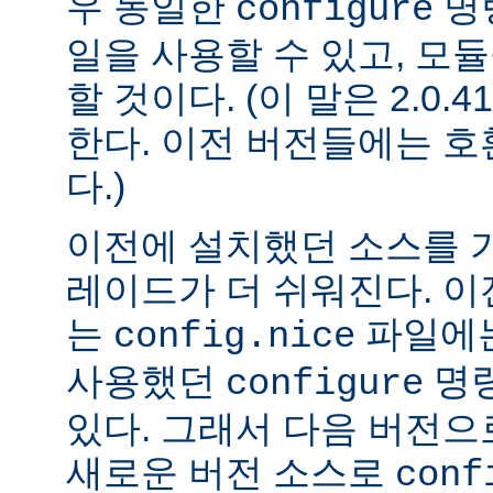
우 동일한
명
configure
일을 사용할 수 있고, 모
할 것이다. (이 말은 2.0
한다. 이전 버전들에는 
다.)
이전에 설치했던 소스를 
레이드가 더 쉬워진다. 이
는
파일에는
config.nice
사용했던
명령
configure
있다. 그래서 다음 버전
새로운 버전 소스로
conf