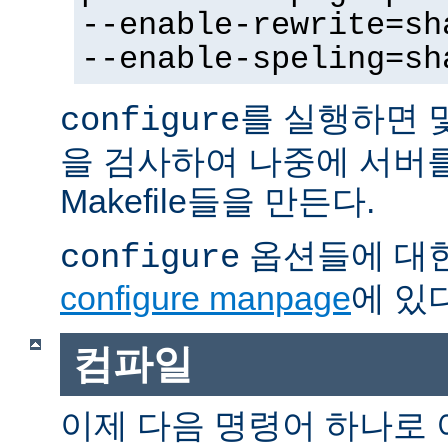
--enable-rewrite=sh
--enable-speling=sh
를 실행하면 
configure
을 검사하여 나중에 서버
Makefile들을 만든다.
옵션들에 대한
configure
configure manpage
에 있다
컴파일
이제 다음 명령어 하나로