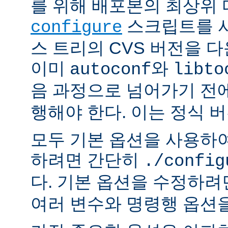
를 위해 배포본의 최상위
스크립트를 사
configure
스 트리의 CVS 버전을 
이미
와
autoconf
libto
음 과정으로 넘어가기 전
행해야 한다. 이는 정식 
모두 기본 옵션을 사용하
하려면 간단히
./config
다. 기본 옵션을 수정하
여러 변수와 명령행 옵션