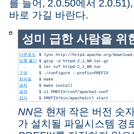
를 들어, 2.0.50에서 2.0.51)
바로 가길 바란다.
성미 급한 사람을 위
다운로드
$ lynx http://httpd.apache.org/download
압축 풀기
$ gzip -d httpd-2_1_
NN
.tar.gz
$ tar xvf httpd-2_1_
NN
.tar
구성
$ ./configure --prefix=
PREFIX
컴파일
$ make
설치
$ make install
설정
$ vi
PREFIX
/conf/apache2.conf
검사
$
PREFIX
/bin/apache2ctl start
NN
은 현재 작은 버전 숫
가 설치될 파일시스템 경