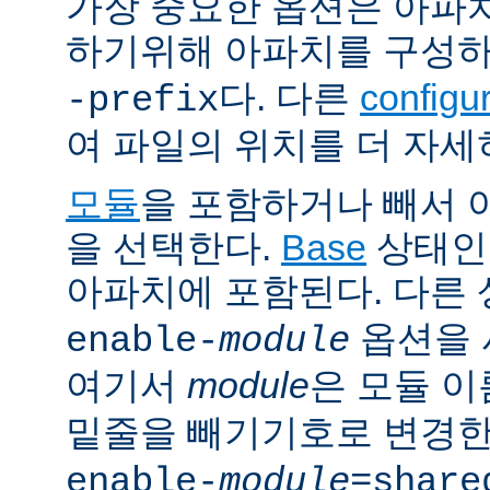
가장 중요한 옵션은 아파
하기위해 아파치를 구성
다. 다른
config
-prefix
여 파일의 위치를 더 자세
모듈
을 포함하거나 빼서
을 선택한다.
Base
상태인
아파치에 포함된다. 다른
옵션을 
enable-
module
여기서
module
은 모듈 
밑줄을 빼기기호로 변경한
enable-
module
=share