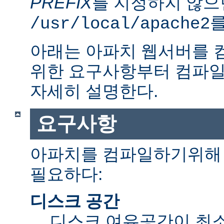
PREFIX
를 지정하지 않으
를
/usr/local/apache2
아래는 아파치 웹서버를 
위한 요구사항부터 컴파일
자세히 설명한다.
요구사항
아파치를 컴파일하기위해 
필요하다:
디스크 공간
디스크 여유공간이 최소 