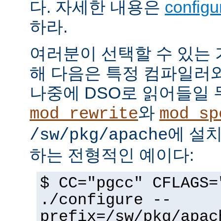
다. 자세한 내용은
config
하라.
여러분이 선택할 수 있는
해 다음은 특정 컴파일러
나중에 DSO로 읽어들일 
와
mod_rewrite
mod_sp
에 설
/sw/pkg/apache
하는 전형적인 예이다:
$ CC="pgcc" CFLAGS=
./configure --
prefix=/sw/pkg/apac