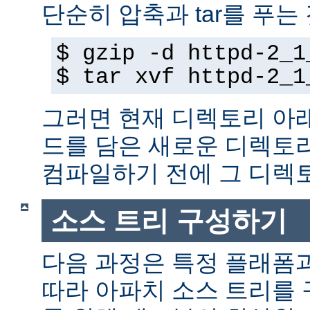
단순히 압축과 tar를 푸는
$ gzip -d httpd-2_1
$ tar xvf httpd-2_1
그러면 현재 디렉토리 아
드를 담은 새로운 디렉토
컴파일하기 전에 그 디
소스 트리 구성하기
다음 과정은 특정 플래폼
따라 아파치 소스 트리를 