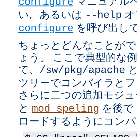
マニュアルペ
configure
い。あるいは
オ
--help
を呼び出し
configure
ちょっとどんなことがで
ょう。 ここで典型的な
て、
と
/sw/pkg/apache
ツリーでコンパイラとフ
さらに二つの追加モジ
と
を後で 
mod_speling
ロードするようにコンパ