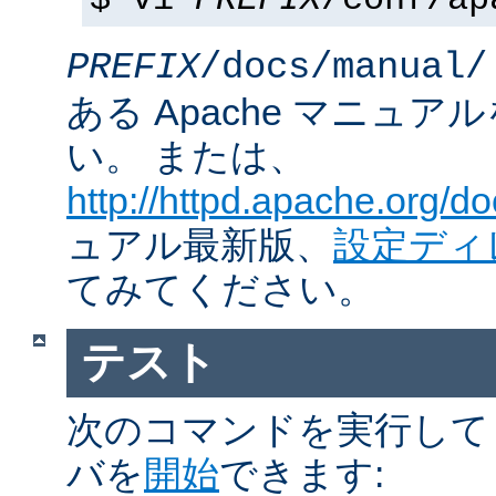
$ vi
PREFIX
/conf/ap
PREFIX
/docs/manual/
ある Apache マニュ
い。 または、
http://httpd.apache.org/do
ュアル最新版、
設定ディ
てみてください。
テスト
次のコマンドを実行して Ap
バを
開始
できます: