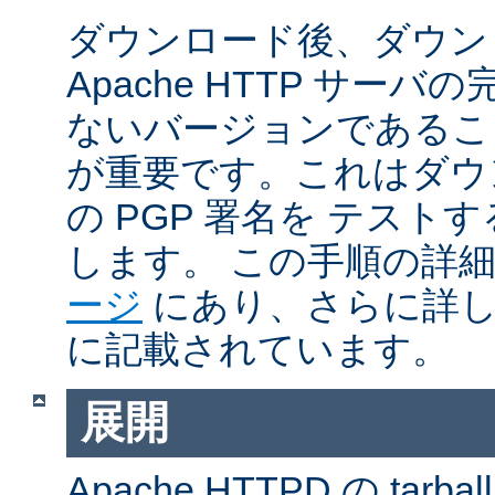
ダウンロード後、ダウン
Apache HTTP サー
ないバージョンであるこ
が重要です。これはダウンロ
の PGP 署名を テス
します。 この手順の詳
ージ
にあり、さらに詳
に記載されています。
展開
Apache HTTPD の ta