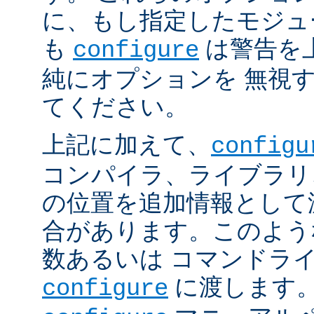
に、もし指定したモジュ
も
は警告を
configure
純にオプションを 無視
てください。
上記に加えて、
configu
コンパイラ、ライブラリ
の位置を追加情報として
合があります。このよう
数あるいは コマンドラ
に渡します。
configure