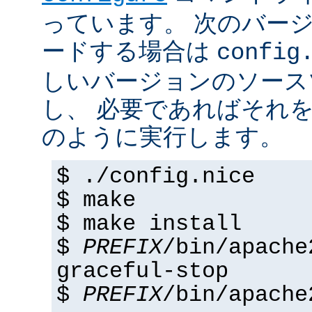
っています。 次のバー
ードする場合は
config
しいバージョンのソース
し、 必要であればそれ
のように実行します。
$ ./config.nice
$ make
$ make install
$
PREFIX
/bin/apache
graceful-stop
$
PREFIX
/bin/apache