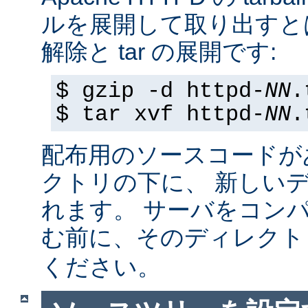
ルを展開して取り出すと
解除と tar の展開です:
$ gzip -d httpd-
NN
.
$ tar xvf httpd-
NN
.
配布用のソースコードが
クトリの下に、 新しい
れます。 サーバをコン
む前に、そのディレク
ください。