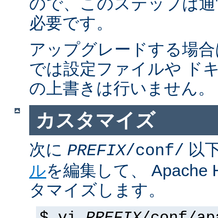
ので、このステップは通
必要です。
アップグレードする場合
では設定ファイルや ド
の上書きは行いません。
カスタマイズ
次に
以
PREFIX
/conf/
ル
を編集して、 Apache
タマイズします。