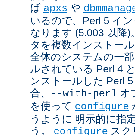
ば
や
apxs
dbmmanag
いるので、Perl 5 
なります (5.003 以降)
タを複数インストール
全体のシステムの一部
ルされている Perl 
ンストールした Perl 
合、
オプ
--with-perl
を使って
configure
うように 明示的に指
う。
スクリ
configure