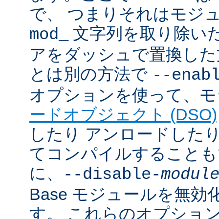
で、 つまりそれはモジ
文字列を取り除いた
mod_
アをダッシュで置換した
とは別の方法で
--enab
オプションを使って、モ
ードオブジェクト (DSO)
したり アンロードしたりで
てコンパイルすることも
に、
--disable-
modul
Base モジュールを無
す。 これらのオプショ