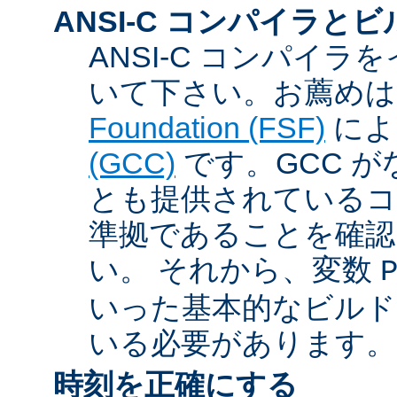
ANSI-C コンパイラと
ANSI-C コンパイ
いて下さい。お薦め
Foundation (FSF)
に
(GCC)
です。GCC が
とも提供されているコン
準拠であることを確認
い。 それから、変数
いった基本的なビルド
いる必要があります。
時刻を正確にする