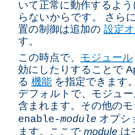
いて正常に動作するよう
らないからです。 さら
置の制御は追加の
設定
す。
この時点で、
モジュール
効にしたりすることで Ap
る
機能
を指定できます。A
デフォルトで、モジュ
含まれます。その他の
オプシ
enable-
module
ます。ここで
module
は