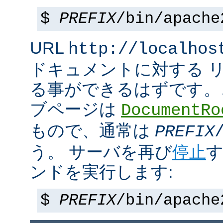
$
PREFIX
/bin/apache
URL
http://localhos
ドキュメントに対する 
る事ができるはずです。
ブページは
DocumentRo
もので、通常は
PREFIX
う。 サーバを再び
停止
す
ンドを実行します:
$
PREFIX
/bin/apache