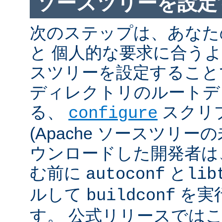
ソースツリーを設定
次のステップは、あなた
と 個人的な要求に合うように
スツリーを設定すること
ディレクトリのルートデ
る、
スクリ
configure
(Apache ソースツリー
ウンロードした開発者は
む前に
と
autoconf
lib
ルして
を実
buildconf
す。 公式リリースでは