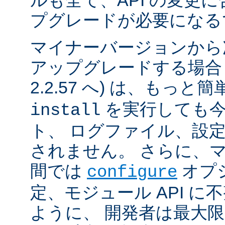
ルも全て、API の変更
プグレードが必要になる
マイナーバージョンから
アップグレードする場合 (例
2.2.57 へ) は、もっと
を実行しても今
install
ト、 ログファイル、設
されません。 さらに、
間では
オプ
configure
定、モジュール API 
ように、 開発者は最大