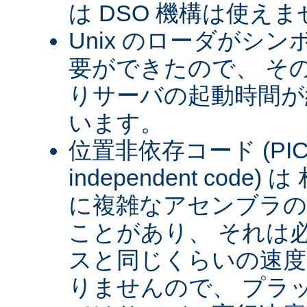
は DSO 機構は使え
Unix のローダがシ
要ができたので、 そ
りサーバの起動時間が約
います。
位置非依存コード (PIC) (
independent cod
に複雑なアセンブラの
ことがあり、 それは
スと同じくらいの速
りませんので、 プラ