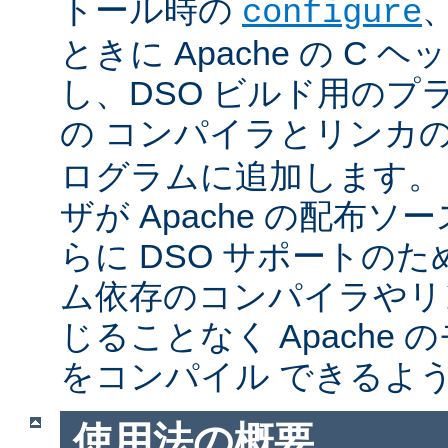
トール時の
configure
ときに Apache の C
し、DSO ビルド用のプ
の コンパイラとリンカ
ログラムに追加します。
ザが Apache の配布
らに DSO サポートの
ム依存のコンパイラやリ
じることなく Apache
をコンパイル できるよ
使用法の概要