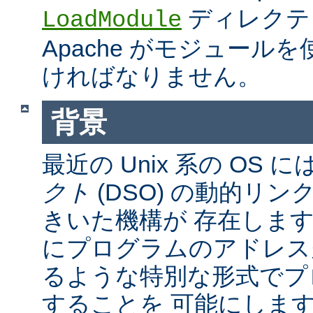
ディレクテ
LoadModule
Apache がモジュール
ければなりません。
背景
最近の Unix 系の OS に
クト
(DSO) の動的リ
きいた機構が 存在しま
にプログラムのアドレス
るような特別な形式でプ
することを 可能にしま