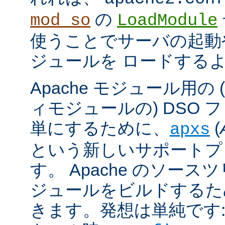
の
mod_so
LoadModule
使うことでサーバの起動
ジュールを ロードする
Apache モジュール用の
ィモジュールの) DSO 
単にするために、
(
apxs
という新しいサポートプ
す。 Apache のソース
ジュールをビルドするた
きます。発想は単純です: A