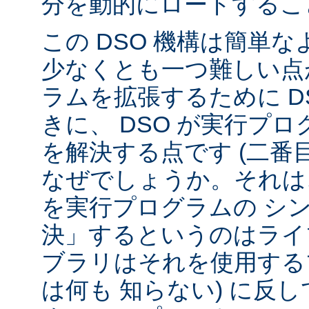
分を動的にロードするこ
この DSO 機構は簡単
少なくとも一つ難しい点が
ラムを拡張するために D
きに、 DSO が実行プ
を解決する点です (二番
なぜでしょうか。それは、
を実行プログラムの シ
決」するというのはライ
ブラリはそれを使用する
は何も 知らない) に反