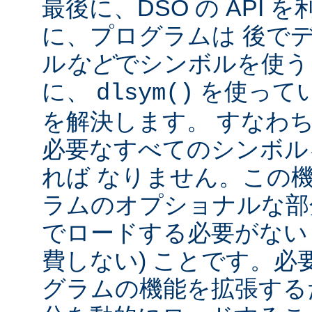
最後に、DSO の API
に、プログラムは 後で
ル
など
でシンボルを使う
に、
を使って
dlsym()
を解決します。 すなわち
必要なすべてのシンボル
れば なりません。この
ラムのオプショナルな部
でロードする必要がない
費しない) ことです。必
グラムの機能を拡張する