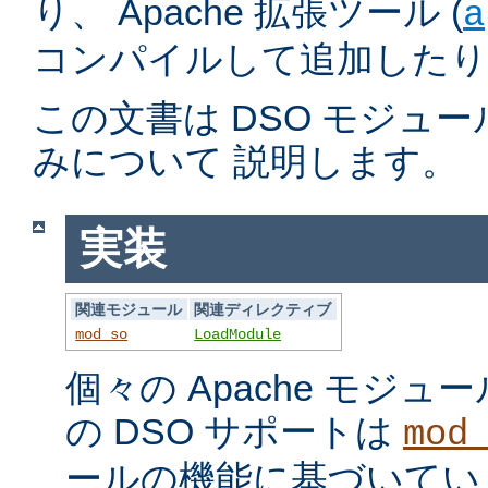
り、 Apache 拡張ツール (
a
コンパイルして追加したり
この文書は DSO モジュ
みについて 説明します。
実装
関連モジュール
関連ディレクティブ
mod_so
LoadModule
個々の Apache モジ
の DSO サポートは
mod
ールの機能に基づいてい