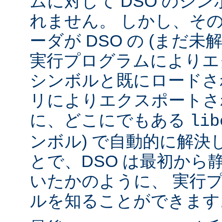
ムに対して DSO のシ
れません。 しかし、その代
ーダが DSO の (まだ未
実行プログラムによりエ
シンボルと既にロードされ
リによりエクスポートさ
に、どこにでもある
lib
ンボル) で自動的に解決
とで、DSO は最初から
いたかのように、 実行
ルを知ることができます