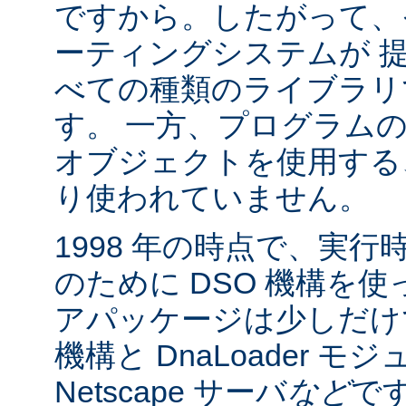
ですから。したがって、
ーティングシステムが 
べての種類のライブラリ
す。 一方、プログラム
オブジェクトを使用する
り使われていません。
1998 年の時点で、実
のために DSO 機構を
アパッケージは少しだけでした:
機構と DnaLoader モ
Netscape サーバ
など
です