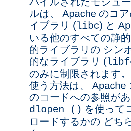
パイルされたモジュー
ルは、 Apache の
イブラリ (
) と 
libc
いる他のすべての静的
的ライブラリの シンボ
的なライブラリ (
libf
のみに制限されます。
使う方法は、 Apach
のコードへの参照があ
を使って
dlopen ()
ロードするかの どち