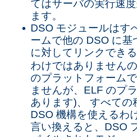
てはサーバの実行速度が
ます。
DSO モジュールは
ームで他の DSO に
に対してリンクできる 
わけではありませんので 
のプラットフォームで
ませんが、ELF のプ
あります)、 すべて
DSO 機構を使える
言い換えると、DSO