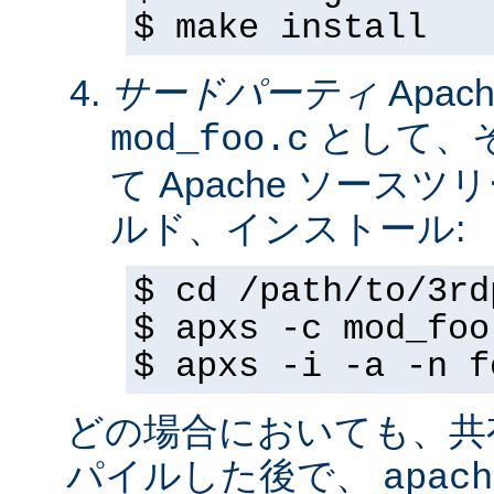
$ make install
サードパーティ
Apa
として、
mod_foo.c
て Apache ソースツ
ルド、インストール:
$ cd /path/to/3rd
$ apxs -c mod_foo
$ apxs -i -a -n f
どの場合においても、共
パイルした後で、
apach