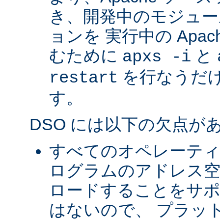
き、開発中のモジュー
ョンを 実行中の Apa
むために
と
apxs -i
を行なうだ
restart
す。
DSO には以下の欠点が
すべてのオペレーテ
ログラムのアドレス空
ロードすることをサ
はないので、 プラッ