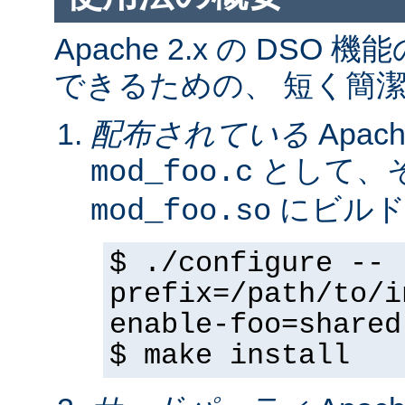
Apache 2.x の DS
できるための、 短く簡潔
配布されている
Apa
として、そ
mod_foo.c
にビルド
mod_foo.so
$ ./configure --
prefix=/path/to/i
enable-foo=shared
$ make install