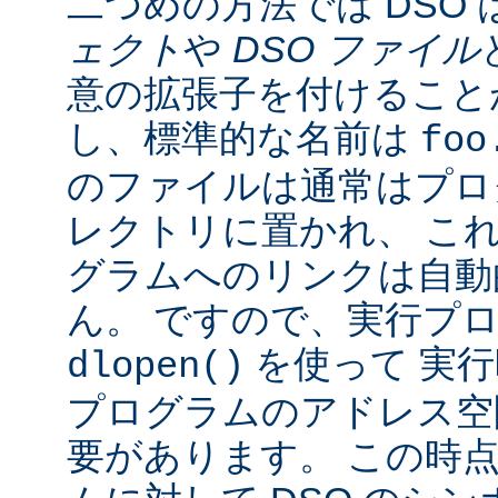
二つめの方法では DSO 
ェクト
や
DSO ファイル
意の拡張子を付けることが
し、標準的な名前は
foo
のファイルは通常はプロ
レクトリに置かれ、 こ
グラムへのリンクは自動
ん。 ですので、実行プ
を使って 実行
dlopen()
プログラムのアドレス空
要があります。 この時