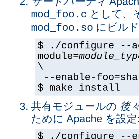
サードパーティ
Apa
として、そ
mod_foo.c
にビルド
mod_foo.so
$ ./configure --a
module=
module_typ
\
--enable-foo=sha
$ make install
共有モジュールの
後
ために Apache を設定
$ ./configure --e