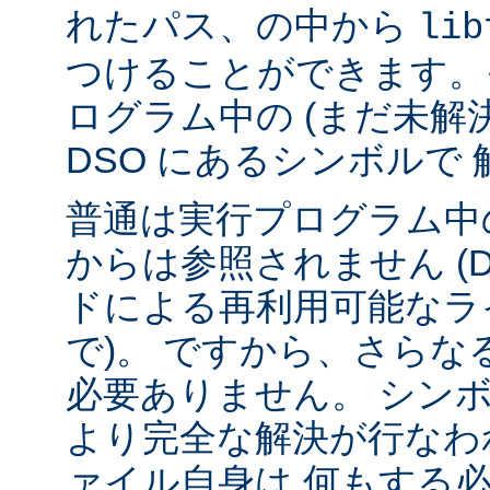
れたパス、の中から
lib
つけることができます。
ログラム中の (まだ未解
DSO にあるシンボルで
普通は実行プログラム中の
からは参照されません (
ドによる再利用可能なラ
で)。 ですから、さら
必要ありません。 シンボル
より完全な解決が行なわ
ァイル自身は 何もする