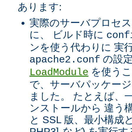
あります:
実際のサーバプロセス
に、 ビルド時に
conf
ンを使う代わりに 実
の設定
apache2.conf
を使うこ
LoadModule
で、サーバパッケージ
ました。 たとえば、一つ
ンストールから 違う構
と SSL 版、最小構成と拡
PHP3]
など
) を実行