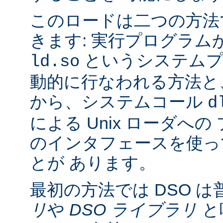
このロードは二つの方法
きます: 実行プログラム
というシステムプ
ld.so
動的に行なわれる方法と
から、システムコール
d
による Unix ローダへ
のインタフェースを使っ
とが あります。
最初の方法では DSO は
リ
や
DSO ライブラリ
と