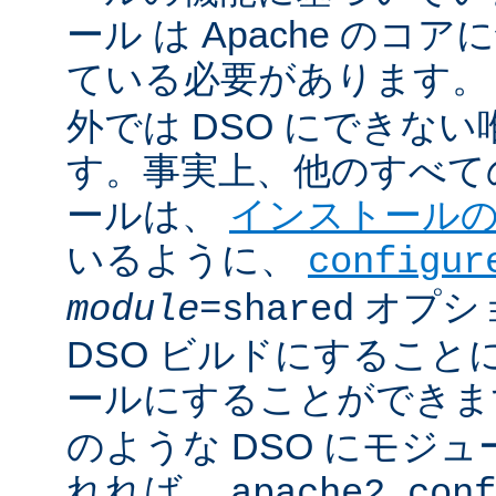
ール は Apache のコ
ている必要があります。
外では DSO にできな
す。事実上、他のすべての 
ールは、
インストール
いるように、
configur
オプシ
module
=shared
DSO ビルドにすること
ールにすることができ
のような DSO にモジ
れれば、
apache2.conf