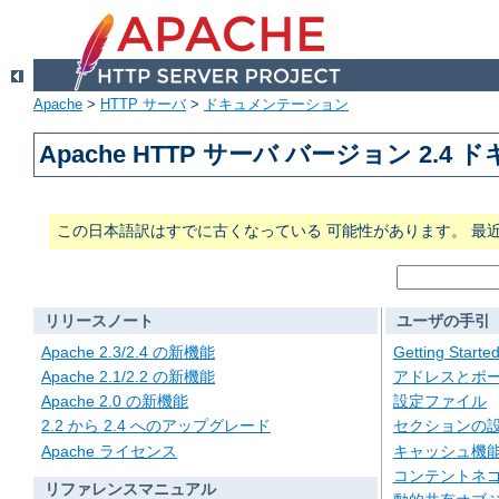
Apache
>
HTTP サーバ
>
ドキュメンテーション
Apache HTTP サーバ バージョン 2.4
この日本語訳はすでに古くなっている 可能性があります。 最
リリースノート
ユーザの手引
Apache 2.3/2.4 の新機能
Getting Starte
Apache 2.1/2.2 の新機能
アドレスとポ
Apache 2.0 の新機能
設定ファイル
2.2 から 2.4 へのアップグレード
セクションの
Apache ライセンス
キャッシュ機
コンテントネ
リファレンスマニュアル