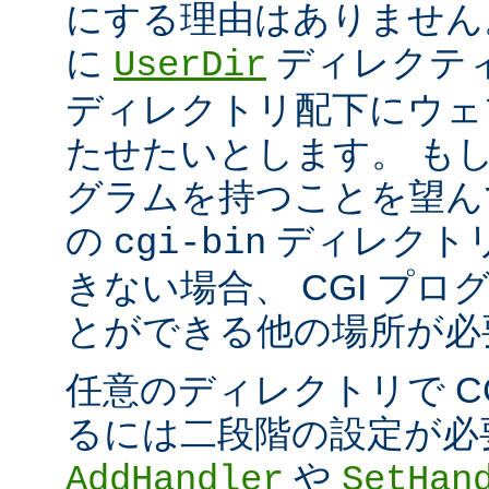
にする理由はありません
に
ディレクテ
UserDir
ディレクトリ配下にウェ
たせたいとします。 もし、
グラムを持つことを望ん
の
ディレクト
cgi-bin
きない場合、 CGI プ
とができる他の場所が必
任意のディレクトリで C
るには二段階の設定が必
や
AddHandler
SetHan