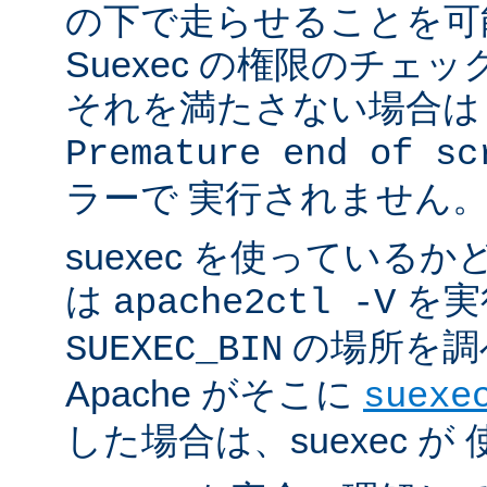
の下で走らせることを可
Suexec の権限のチェ
それを満たさない場合は 
Premature end of sc
ラーで 実行されません
suexec を使っている
は
を実
apache2ctl -V
の場所を調
SUEXEC_BIN
Apache がそこに
suexe
した場合は、suexec 