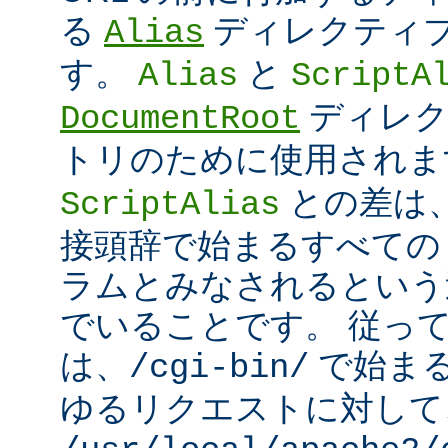
る
ディレクティ
Alias
す。
と
Alias
ScriptA
ディレク
DocumentRoot
トリのために使用され
との差は
ScriptAlias
接頭辞で始まるすべての UR
ラムとみなされるという
でいることです。 従っ
は、
で始ま
/cgi-bin/
ゆるリクエストに対して