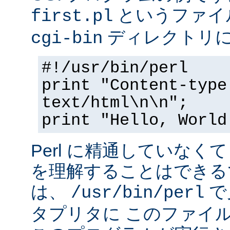
というファイ
first.pl
ディレクトリ
cgi-bin
#!/usr/bin/perl
print "Content-type
text/html\n\n";
print "Hello, World
Perl に精通していなく
を理解することはできる
は、
で
/usr/bin/perl
タプリタに このファイ