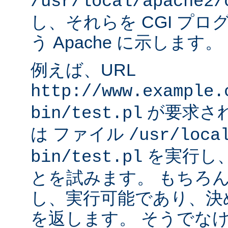
/usr/local/apache2/
し、それらを CGI プ
う Apache に示します。
例えば、URL
http://www.example.
が要求され
bin/test.pl
は ファイル
/usr/loca
を実行し
bin/test.pl
とを試みます。 もちろ
し、実行可能であり、決
を返します。 そうでなけれ