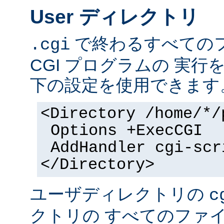
User ディレクトリ
で終わるすべての
.cgi
CGI プログラムの 実
下の設定を使用できます
<Directory /home/*/
Options +ExecCGI
AddHandler cgi-scr
</Directory>
ユーザディレクトリの
c
クトリの すべてのファイル