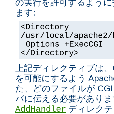
の実行を許可するように
ます:
<Directory
/usr/local/apache2/
Options +ExecCGI
</Directory>
上記ディレクティブは、C
を可能にするよう Apac
た、どのファイルが CGI
バに伝える必要がありま
ディレクテ
AddHandler