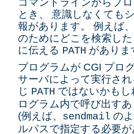
コマンドラインからプロ
とき、 意識しなくても
報があります。 例えば
のためにどこを検索した
に伝える
がありま
PATH
プログラムが CGI プ
サーバによって実行され
じ
ではないかもしれ
PATH
ログラム内で呼び出すあ
(例えば、
のよ
sendmail
ルパスで指定する必要が