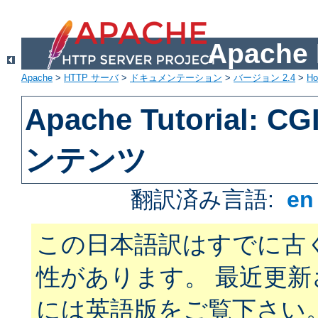
Apach
Apache
>
HTTP サーバ
>
ドキュメンテーション
>
バージョン 2.4
>
H
Apache Tutorial:
ンテンツ
翻訳済み言語:
e
この日本語訳はすでに古
性があります。 最近更
には英語版をご覧下さい