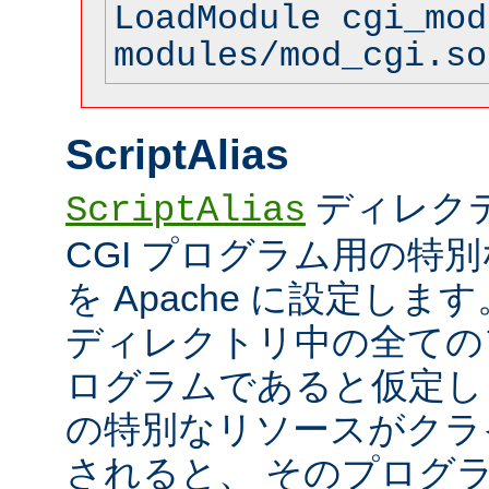
LoadModule cgi_mod
modules/mod_cgi.so
ScriptAlias
ディレク
ScriptAlias
CGI プログラム用の特
を Apache に設定します
ディレクトリ中の全てのフ
ログラムであると仮定し
の特別なリソースがクラ
されると、 そのプログ