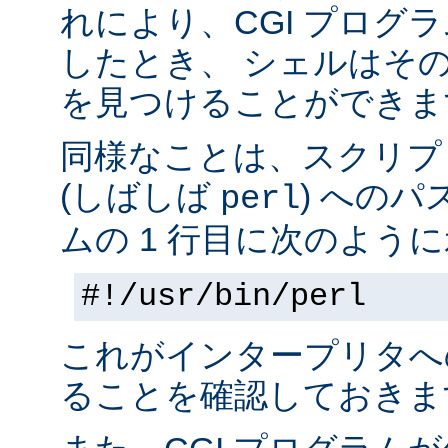
れにより、CGI プログ
したとき、 シェルはそ
を見つけることができま
同様なことは、スクリプ
(しばしば
) へのパ
perl
ムの 1 行目に次のように
#!/usr/bin/perl
これがインタープリタへ
ることを確認しておきま