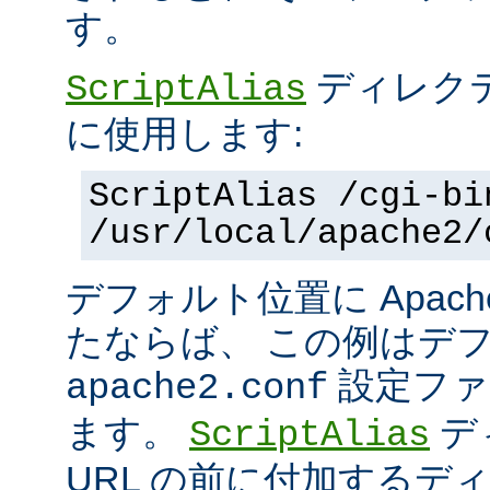
す。
ディレク
ScriptAlias
に使用します:
ScriptAlias /cgi-bi
/usr/local/apache2/
デフォルト位置に Apac
たならば、 この例はデ
設定ファ
apache2.conf
ます。
デ
ScriptAlias
URL の前に付加するデ