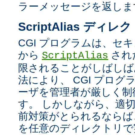
ラーメッセージを返しま
ScriptAlias ディレ
CGI プログラムは、セ
から
され
ScriptAlias
限されることがしばしば
法により、 CGI プロ
ーザを管理者が厳しく制
す。 しかしながら、適
前対策がとられるならば、
を任意のディレクトリで