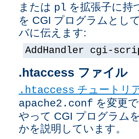
または
を拡張子に持
pl
を CGI プログラムと
バに伝えます:
AddHandler cgi-scri
.htaccess ファイル
チュートリ
.htaccess
を変更で
apache2.conf
やって CGI プログラム
かを説明しています。