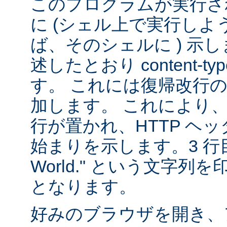
このプログラムが実行される
に (シェル上で実行し
ば、そのシェルに ) 示し
述したとおり content-
す。 これには復帰改行
加します。 これにより
行が置かれ、HTTP ヘ
始まりを示します。3 行目は
World." という文字
となります。
好みのブラウザを開き、