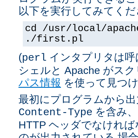
以下を実行してみてくだ
cd /usr/local/apach
./first.pl
(
インタプリタは呼
perl
シェルと Apache が
パス情報
を使って見つけ
最初にプログラムから出
を含み、
Content-Type
HTTP ヘッダでなけれ
のが出力されている 場合は