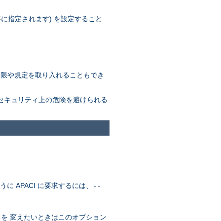
定時に指定されます) を設定すること
しい制限や規定を取り入れることもでき
なセキュリティ上の危険を避けられる
に APACI に要求するには、
--
。
を 変えたいときはこのオプション