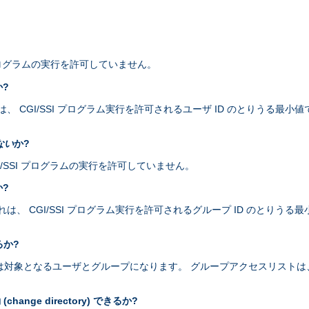
I プログラムの実行を許可していません。
か?
 CGI/SSI プログラム実行を許可されるユーザ ID のとりうる最小値です
ない
か?
 CGI/SSI プログラムの実行を許可していません。
か?
 CGI/SSI プログラム実行を許可されるグループ ID のとりうる最小値で
るか?
プログラムは対象となるユーザとグループになります。 グループアクセスリス
nge directory) できるか?