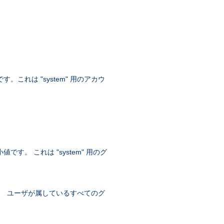
。これは "system" 用のアカウ
す。 これは "system" 用のグ
トは、 ユーザが属しているすべてのグ