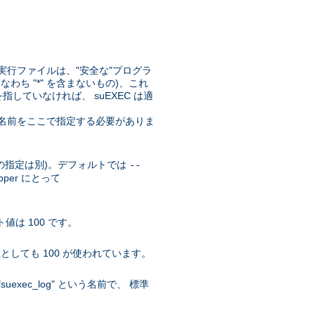
実行ファイルは、"安全な"プログラ
なわち "*" を含まないもの)、これ
していなければ、 suEXEC は適
リの名前をここで指定する必要がありま
r の指定は別)。デフォルトでは
--
pper にとって
値は 100 です。
としても 100 が使われています。
xec_log" という名前で、 標準