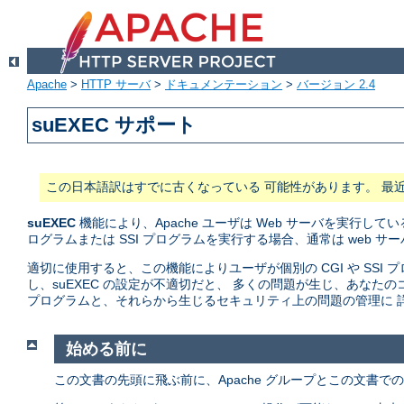
Apache
>
HTTP サーバ
>
ドキュメンテーション
>
バージョン 2.4
suEXEC サポート
この日本語訳はすでに古くなっている 可能性があります。 最
suEXEC
機能により、Apache ユーザは Web サーバを実行している
ログラムまたは SSI プログラムを実行する場合、通常は web 
適切に使用すると、この機能によりユーザが個別の CGI や SS
し、suEXEC の設定が不適切だと、 多くの問題が生じ、あな
プログラムと、それらから生じるセキュリティ上の問題の管理に 詳
始める前に
この文書の先頭に飛ぶ前に、Apache グループとこの文書