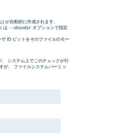
自体も) が自動的に作成されます。
は
オプションで指定
c
--sbindir
ザ ID ビットをそのファイルのモー
、 システム上でこのチェックが行
ますが、 ファイルシステムパーミッ