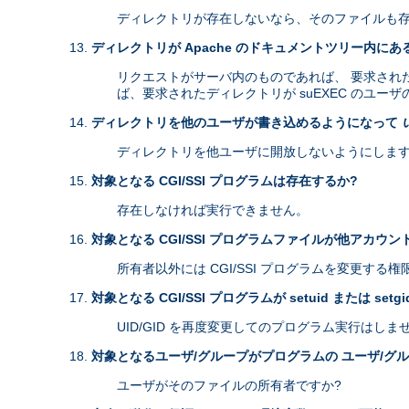
ディレクトリが存在しないなら、そのファイルも存
ディレクトリが Apache のドキュメントツリー内にあ
リクエストがサーバ内のものであれば、 要求されたディ
ば、要求されたディレクトリが suEXEC のユー
ディレクトリを他のユーザが書き込めるようになって
ディレクトリを他ユーザに開放しないようにします
対象となる CGI/SSI プログラムは存在するか?
存在しなければ実行できません。
対象となる CGI/SSI プログラムファイルが他アカウ
所有者以外には CGI/SSI プログラムを変更する
対象となる CGI/SSI プログラムが setuid または setg
UID/GID を再度変更してのプログラム実行はしま
対象となるユーザ/グループがプログラムの ユーザ/グ
ユーザがそのファイルの所有者ですか?