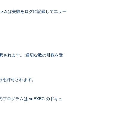
グラムは失敗をログに記録してエラー
に解釈されます。 適切な数の引数を受
の実行を許可されます。
象のプログラムは suEXEC のドキュ