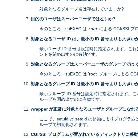
対象となるグループ名は存在していますか?
目的のユーザはスーパーユーザでは
ない
か?
今のところ、suEXEC は
による CGI/SS
root
対象となるユーザ ID は、最小の ID 番号よりも
大きい
最小ユーザ ID 番号は設定時に指定されます。これは、
ントを閉め出すのに有効です。
対象となるグループはスーパーユーザのグループでは
今のところ、suEXEC は 'root' グループによる
対象となるグループ ID は最小の ID 番号よりも
大きい
最小グループ ID 番号は設定時に指定されます。これは、
ループを閉め出すのに有効です。
wrapper が正常に対象となるユーザとグループになれ
ここで、setuid と setgid の起動により
ループで初期化されます。
CGI/SSI プログラムが置かれているディレクトリに移動 (cha