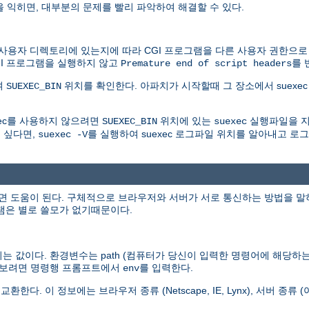
을 익히면, 대부분의 문제를 빨리 파악하여 해결할 수 있다.
자 디렉토리에 있는지에 따라 CGI 프로그램을 다른 사용자 권한으로 실행
GI 프로그램을 실행하지 않고
를 
Premature end of script headers
여
위치를 확인한다. 아파치가 시작할때 그 장소에서 suexec 
SUEXEC_BIN
xec를 사용하지 않으려면
위치에 있는
실행파일을 지
SUEXEC_BIN
suexec
 싶다면,
를 실행하여 suexec 로그파일 위치를 알아내고 
suexec -V
도움이 된다. 구체적으로 브라우저와 서버가 서로 통신하는 방법을 말하는 것
그램은 별로 쓸모가 없기때문이다.
 값이다. 환경변수는 path (컴퓨터가 당신이 입력한 명령어에 해당하는 
두 보려면 명령행 프롬프트에서
를 입력한다.
env
 정보에는 브라우저 종류 (Netscape, IE, Lynx), 서버 종류 (아파치,