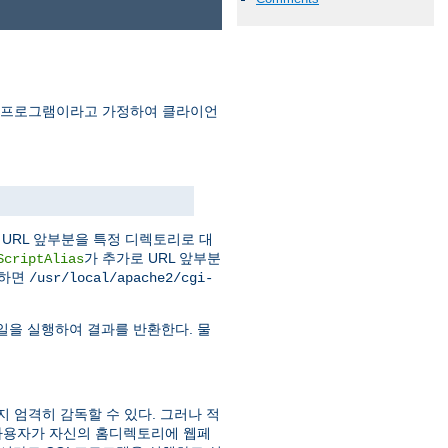
I 프로그램이라고 가정하여 클라이언
URL 앞부분을 특정 디렉토리로 대
가 추가로 URL 앞부분
ScriptAlias
청하면
/usr/local/apache2/cgi-
일을 실행하여 결과를 반환한다. 물
지 엄격히 감독할 수 있다. 그러나 적
사용자가 자신의 홈디렉토리에 웹페