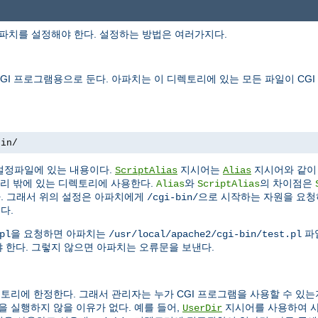
아파치를 설정해야 한다. 설정하는 방법은 여러가지다.
I 프로그램용으로 둔다. 아파치는 이 디렉토리에 있는 모든 파일이 CG
bin/
설정파일에 있는 내용이다.
지시어는
지시어와 같이 
ScriptAlias
Alias
리 밖에 있는 디렉토리에 사용한다.
와
의 차이점은
Alias
ScriptAlias
다. 그래서 위의 설정은 아파치에게
으로 시작하는 자원을 요
/cgi-bin/
다.
을 요청하면 아파치는
파
pl
/usr/local/apache2/cgi-bin/test.pl
 한다. 그렇지 않으면 아파치는 오류문을 보낸다.
토리에 한정한다. 그래서 관리자는 누가 CGI 프로그램을 사용할 수 있는
 실행하지 않을 이유가 없다. 예를 들어,
지시어를 사용하여 
UserDir