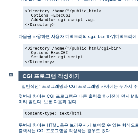
<Directory /home/*/public_html>
Options +ExecCGI
AddHandler cgi-script .cgi
</Directory>
다음을 사용하면 사용자 디렉토리의
하위디렉토리에 있
cgi-bin
<Directory /home/*/public_html/cgi-bin>
Options ExecCGI
SetHandler cgi-script
</Directory>
CGI 프로그램 작성하기
``일반적인'' 프로그래밍과 CGI 프로그래밍 사이에는 두가지 
첫번째 차이는 CGI 프로그램은 다른 출력을 하기전에 먼저 MI
미리 알린다. 보통 다음과 같다.
Content-type: text/html
두번째 차이는 HTML 혹은 브라우저가 보여줄 수 있는 형식으로 
출력하는 CGI 프로그램을 작성하는 경우도 있다.