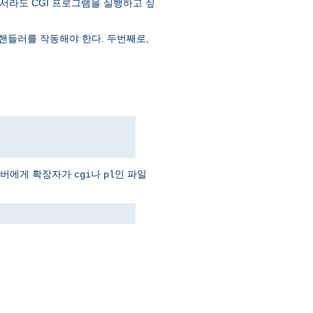
서라도 CGI 프로그램을 실행하고 싶
핸들러를 작동해야 한다. 두번째로,
서버에게 확장자가
나
인 파일
cgi
pl