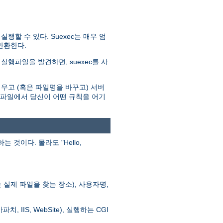
할 수 있다. Suexec는 매우 엄
반환한다.
실행파일을 발견하면, suexec를 사
우고 (혹은 파일명을 바꾸고) 서버
로그파일에서 당신이 어떤 규칙을 어기
이다. 몰라도 "Hello,
실제 파일을 찾는 장소), 사용자명,
 IIS, WebSite), 실행하는 CGI