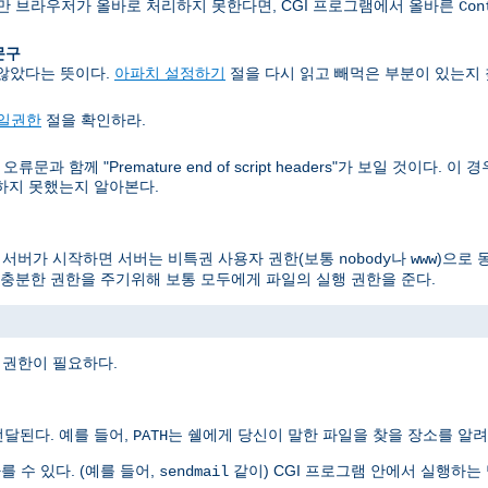
지만 브라우저가 올바로 처리하지 못한다면, CGI 프로그램에서 올바른
Con
 문구
 않았다는 뜻이다.
아파치 설정하기
절을 다시 읽고 빼먹은 부분이 있는지 
일권한
절을 확인하라.
문과 함께 "Premature end of script headers"가 보일 것이다.
력하지 못했는지 알아본다.
, 서버가 시작하면 서버는 비특권 사용자 권한(보통
나
)으로 
nobody
www
충분한 권한을 주기위해 보통 모두에게 파일의 실행 권한을 준다.
 권한이 필요하다.
달된다. 예를 들어,
는 쉘에게 당신이 말한 파일을 찾을 장소를 알려
PATH
를 수 있다. (예를 들어,
같이) CGI 프로그램 안에서 실행하
sendmail