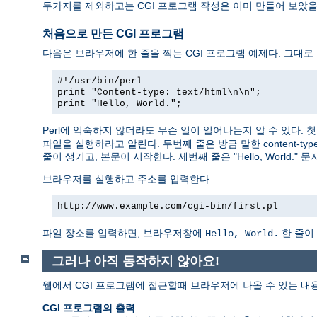
두가지를 제외하고는 CGI 프로그램 작성은 이미 만들어 보았
처음으로 만든 CGI 프로그램
다음은 브라우저에 한 줄을 찍는 CGI 프로그램 예제다. 그대로
#!/usr/bin/perl
print "Content-type: text/html\n\n";
print "Hello, World.";
Perl에 익숙하지 않더라도 무슨 일이 일어나는지 알 수 있다.
파일을 실행하라고 알린다. 두번째 줄은 방금 말한 content-typ
줄이 생기고, 본문이 시작한다. 세번째 줄은 "Hello, World.
브라우저를 실행하고 주소를 입력한다
http://www.example.com/cgi-bin/first.pl
파일 장소를 입력하면, 브라우저창에
한 줄이
Hello, World.
그러나 아직 동작하지 않아요!
웹에서 CGI 프로그램에 접근할때 브라우저에 나올 수 있는 내
CGI 프로그램의 출력