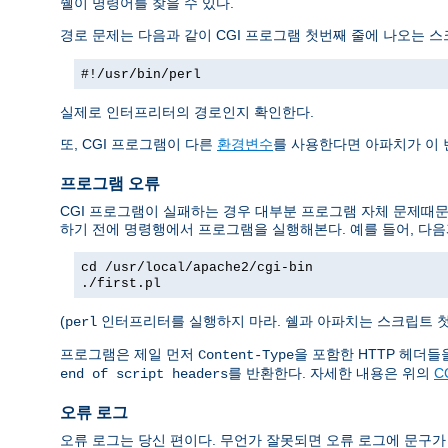
쉘이 명령어를 찾을 수 있다.
경로 문제는 다음과 같이 CGI 프로그램 첫번째 줄에 나오는 
#!/usr/bin/perl
실제로 인터프리터의 경로인지 확인한다.
또, CGI 프로그램이 다른
환경변수
를 사용한다면 아파치가 이
프로그램 오류
CGI 프로그램이 실패하는 경우 대부분 프로그램 자체 문제때문
하기 전에 명령행에서 프로그램을 실행해본다. 예를 들어, 다음
cd /usr/local/apache2/cgi-bin
./first.pl
(
인터프리터를 실행하지 마라. 쉘과 아파치는 스크립트 
perl
프로그램은 제일 먼저
을 포함한 HTTP 헤더
Content-Type
를 반환한다. 자세한 내용은 위의
C
end of script headers
오류 로그
오류 로그는 당신 편이다. 무언가 잘못되면 오류 로그에 문구가