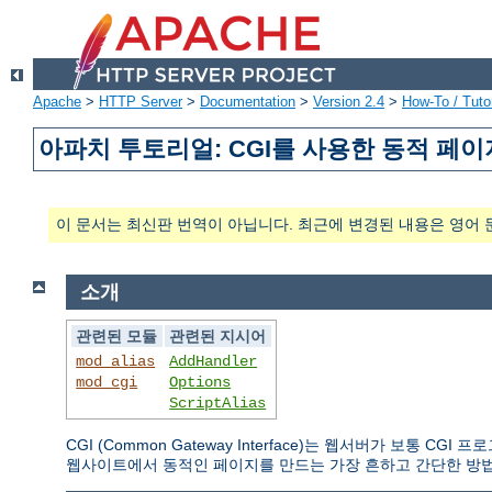
Apache
>
HTTP Server
>
Documentation
>
Version 2.4
>
How-To / Tutor
아파치 투토리얼: CGI를 사용한 동적 페이
이 문서는 최신판 번역이 아닙니다. 최근에 변경된 내용은 영어 
소개
관련된 모듈
관련된 지시어
mod_alias
AddHandler
mod_cgi
Options
ScriptAlias
CGI (Common Gateway Interface)는 웹서버가 보통
웹사이트에서 동적인 페이지를 만드는 가장 흔하고 간단한 방법이