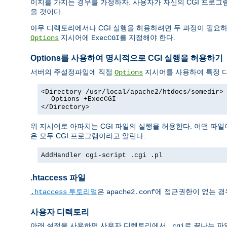
이지를 가지는 경우를 가정하자. 사용자가 자신의 CGI 프로
을 것이다.
아무 디렉토리에서나 CGI 실행을 허용하려면 두 과정이 필요하
지시어에
를 지정해야 한다.
Options
ExecCGI
Options를 사용하여 명시적으로 CGI 실행을 허용하기
서버의 주설정파일에 직접
지시어를 사용하여 특정 디
Options
<Directory /usr/local/apache2/htdocs/somedir>
Options +ExecCGI
</Directory>
위 지시어로 아파치는 CGI 파일의 실행을 허용한다. 어떤 파일
은 모두 CGI 프로그램이라고 알린다.
AddHandler cgi-script .cgi .pl
.htaccess 파일
투토리얼
은
에 접근권한이 없는 경
.htaccess
apache2.conf
사용자 디렉토리
아래 설정을 사용하면 사용자 디렉토리에서
로 끝나는 파
.cgi