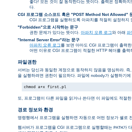
좋다! 모든 것이 잘 동작한다는 뜻이다. 출력은 정확하
다.
CGI 프로그램 소스코드 혹은 "POST Method Not Allowed"
CGI 프로그램을 실행하도록 아파치를 적절히 설정하지
"Forbidden"으로 시작하는 문구
권한 문제가 있다는 뜻이다.
아파치 오류 로그
와 아래
파
"Internal Server Error"라는 문구
아파치 오류 로그
를 보면 아마도 CGI 프로그램이 출력한 오류
어떤 이유로 CGI 프로그램이 적절한 HTTP 헤더를 출
파일권한
서버는 당신과 동일한 계정으로 동작하지 않음을 명심하라. 즉
을 실행하려면 권한이 필요하다. 파일에
가 실행하기에 
nobody
chmod a+x first.pl
또, 프로그램이 다른 파일을 읽거나 쓴다면 이 파일에도 적절한
경로 정보와 환경
명령행에서 프로그램을 실행하면 자동으로 어떤 정보가 쉘로 전
웹서버가 프로그램을 CGI 프로그램으로 실행할때는
가 다
PATH