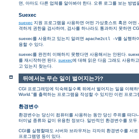
면, 아마도 다른 업체를 알아봐야 한다. 오류 로그를 보는 방법
Suexec
suexec
지원 프로그램을 사용하면 어떤 가상호스트 혹은 어떤 사용
격하게 권한을 검사하며, 검사를 하나라도 통과하지 못하면 C
suexec를 사용하고 있는지 알려면
를 실행하
apache2ctl -V
용할 수 있다.
suexec를 완전히 이해하지 못했다면 사용해서는 안된다. sue
를 재시작하면 된다.
suexec
에 대해 읽은 다음 그래도 사용하고
고 있는지 찾는다.
뒤에서는 무슨 일이 벌어지는가?
CGI 프로그래밍에 익숙해질수록 뒤에서 벌어지는 일을 이해하면 
World."를 출력하는 프로그램을 작성할 수 있지만 이런 프로
환경변수
환경변수는 당신이 컴퓨터를 사용하는 동안 당신 주위를 떠다니는
터미널 종류와 같이 유용한 정보다. 일반적인 환경변수를 모
CGI를 실행할때도 서버와 브라우저는 각자의 환경변수를 서로 교환한다. 이
프로그램명 등이 있다.