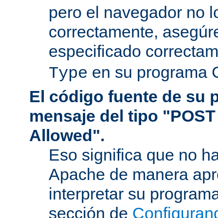
pero el navegador no l
correctamente, asegúr
especificado correcta
en su programa 
Type
El código fuente de su
mensaje del tipo "POST
Allowed".
Eso significa que no h
Apache de manera apr
interpretar su program
sección de
Configuran