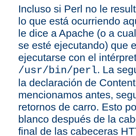
Incluso si Perl no le resul
lo que está ocurriendo aq
le dice a Apache (o a cual
se esté ejecutando) que 
ejecutarse con el intérpre
. La seg
/usr/bin/perl
la declaración de Conten
mencionamos antes, segu
retornos de carro. Esto p
blanco después de la cabe
final de las cabeceras HT