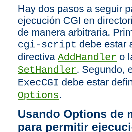
Hay dos pasos a seguir pa
ejecución CGI en directo
de manera arbitraria. Prim
debe estar 
cgi-script
directiva
o l
AddHandler
. Segundo, 
SetHandler
debe estar defin
ExecCGI
.
Options
Usando Options de m
para permitir ejecuc