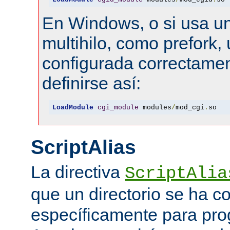
En Windows, o si usa u
multihilo, como prefork, 
configurada correctamen
definirse así:
LoadModule
cgi_module
 modules
/
mod_cgi
.
so
ScriptAlias
La directiva
ScriptAlia
que un directorio se ha c
específicamente para pr