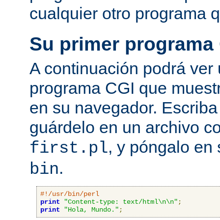
cualquier otro programa q
Su primer programa
A continuación podrá ver
programa CGI que muestra
en su navegador. Escriba 
guárdelo en un archivo c
, y póngalo en 
first.pl
.
bin
#!/usr/bin/perl
print
"Content-type: text/html\n\n"
;
print
"Hola, Mundo."
;