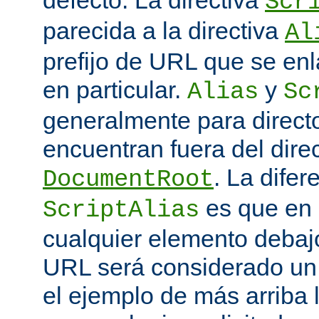
defecto. La directiva
Scr
parecida a la directiva
Al
prefijo de URL que se enl
en particular.
y
Alias
Sc
generalmente para direct
encuentran fuera del direc
. La difer
DocumentRoot
es que en
ScriptAlias
cualquier elemento debajo
URL será considerado un
el ejemplo de más arriba 