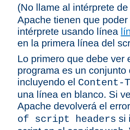
(No llame al intérprete d
Apache tienen que poder 
intérprete usando línea
lí
en la primera línea del scr
Lo primero que debe ver e
programa es un conjunto
incluyendo el
Content-
una línea en blanco. Si v
Apache devolverá el erro
si 
of script headers