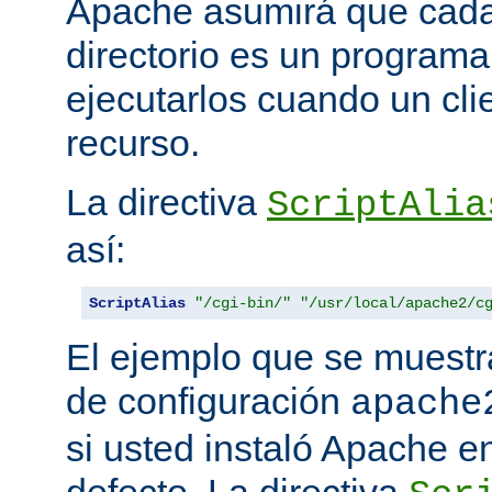
Apache asumirá que cada 
directorio es un programa
ejecutarlos cuando un clie
recurso.
La directiva
ScriptAlia
así:
ScriptAlias
"/cgi-bin/"
"/usr/local/apache2/c
El ejemplo que se muestr
de configuración
apache
si usted instaló Apache e