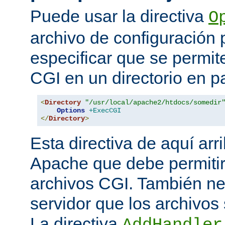
Puede usar la directiva
O
archivo de configuración 
especificar que se permit
CGI en un directorio en pa
<
Directory
"/usr/local/apache2/htdocs/somedir
Options
+ExecCGI
</
Directory
>
Esta directiva de aquí arri
Apache que debe permitir
archivos CGI. También nec
servidor que los archivos
La directiva
AddHandler