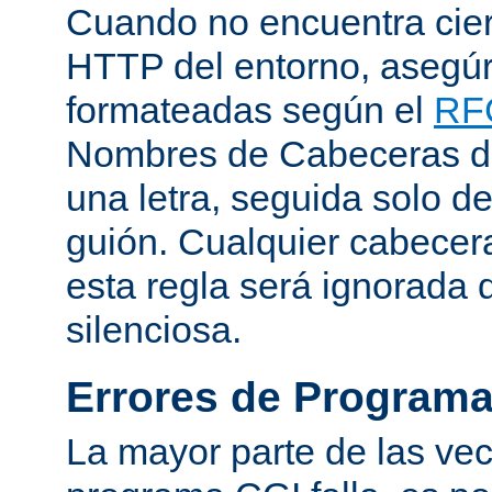
Cuando no encuentra cie
HTTP del entorno, asegú
formateadas según el
RF
Nombres de Cabeceras d
una letra, seguida solo d
guión. Cualquier cabecer
esta regla será ignorada
silenciosa.
Errores de Program
La mayor parte de las ve