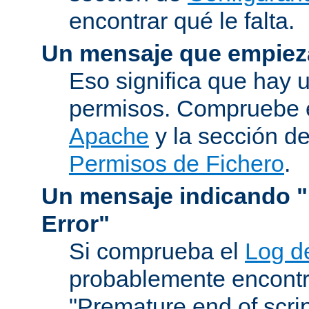
encontrar qué le falta.
Un mensaje que empiez
Eso significa que hay 
permisos. Compruebe 
Apache
y la sección d
Permisos de Fichero
.
Un mensaje indicando "I
Error"
Si comprueba el
Log d
probablemente encontr
"Premature end of scri