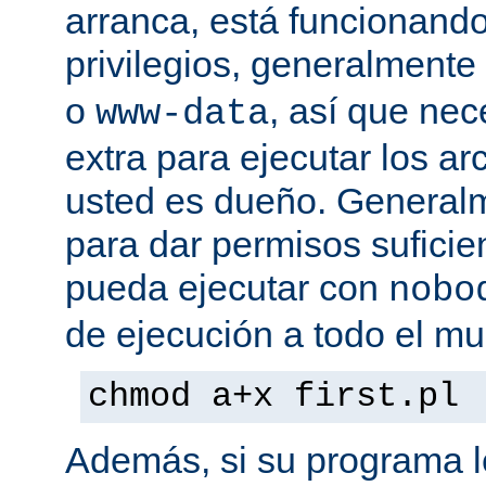
arranca, está funcionando
privilegios, generalmente
o
, así que nec
www-data
extra para ejecutar los ar
usted es dueño. General
para dar permisos suficie
pueda ejecutar con
nobo
de ejecución a todo el mu
chmod a+x first.pl
Además, si su programa l