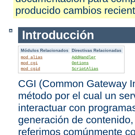
producido cambios recien
Introducción
Módulos Relacionados
Directivas Relacionadas
mod_alias
AddHandler
mod_cgi
Options
mod_cgid
ScriptAlias
CGI (Common Gateway Int
método por el cual un se
interactuar con programa
generación de contenido, 
referimos comúnmente c