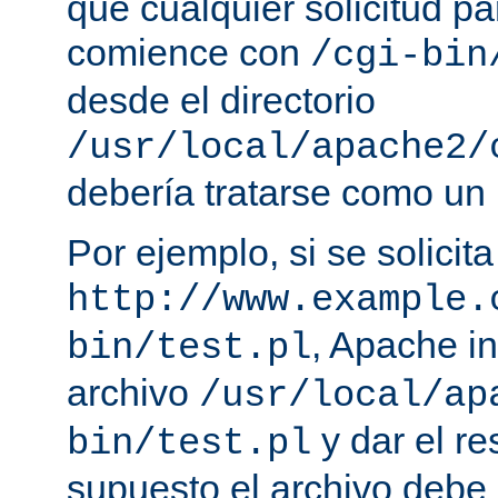
que cualquier solicitud p
comience con
/cgi-bin
desde el directorio
/usr/local/apache2/
debería tratarse como un
Por ejemplo, si se solicit
http://www.example.
, Apache in
bin/test.pl
archivo
/usr/local/ap
y dar el re
bin/test.pl
supuesto el archivo debe e