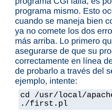
programa CGI falla, es po
programa mismo. Esto oc
cuando se maneja bien co
ya no comete los dos er
más arriba. Lo primero q
asegurarse de que su pro
correctamente en línea 
de probarlo a través del 
ejemplo, intente:
cd /usr/local/apach
./first.pl