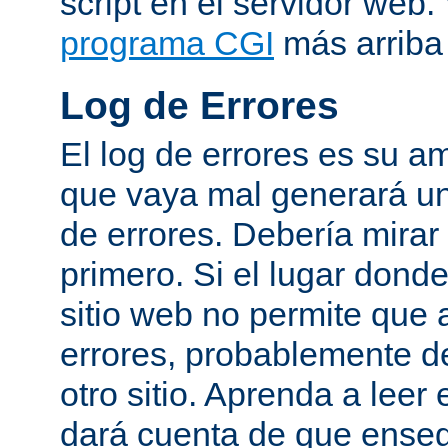
script en el servidor web
programa CGI
más arriba 
Log de Errores
El log de errores es su a
que vaya mal generará un
de errores. Debería mirar
primero. Si el lugar dond
sitio web no permite que 
errores, probablemente de
otro sitio. Aprenda a leer 
dará cuenta de que enseg