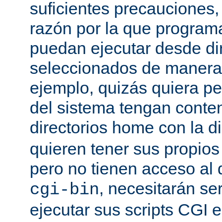
suficientes precauciones
razón por la que program
puedan ejecutar desde dir
seleccionados de manera a
ejemplo, quizás quiera pe
del sistema tengan conte
directorios home con la d
quieren tener sus propio
pero no tienen acceso al d
, necesitarán se
cgi-bin
ejecutar sus scripts CGI en