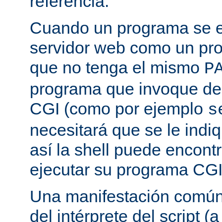
referencia.
Cuando un programa se ej
servidor web como un pr
que no tenga el mismo
P
programa que invoque de
CGI (como por ejemplo
s
necesitará que se le indiq
así la shell puede encont
ejecutar su programa CGI
Una manifestación común 
del intérprete del script