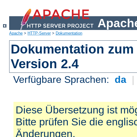
Apache
Apache
>
HTTP-Server
>
Dokumentation
Dokumentation zum 
Version 2.4
Verfügbare Sprachen:
da
Diese Übersetzung ist mög
Bitte prüfen Sie die engli
Änderungen.