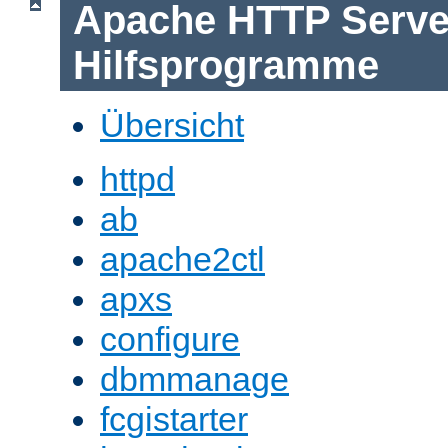
Apache HTTP Serve
Hilfsprogramme
Übersicht
httpd
ab
apache2ctl
apxs
configure
dbmmanage
fcgistarter