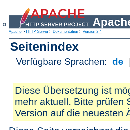
Apache
Apache
>
HTTP-Server
>
Dokumentation
>
Version 2.4
Seitenindex
Verfügbare Sprachen:
de
Diese Übersetzung ist mög
mehr aktuell. Bitte prüfen 
Version auf die neuesten