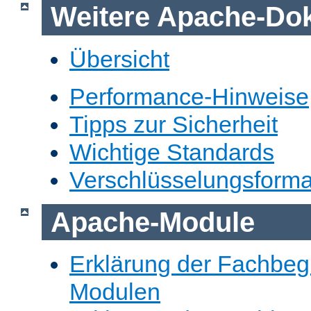
Weitere Apache-Do
Übersicht
Performance-Hinweise
Tipps zur Sicherheit
Wichtige Standards
Verschlüsselungsforma
Apache-Module
Erklärung der Fachbegr
Modulen