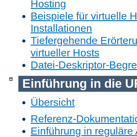
Hosting
Beispiele für virtuelle 
Installationen
Tiefergehende Erörter
virtueller Hosts
Datei-Deskriptor-Begr
Einführung in die 
Übersicht
Referenz-Dokumentati
Einführung in reguläre