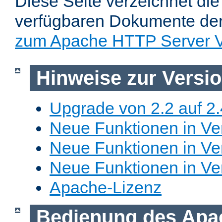
Diese Seite verzeichnet die 
verfügbaren Dokumente de
zum Apache HTTP Server V
Hinweise zur Versi
Upgrade von 2.2 auf 2.
Neue Funktionen in Ver
Neue Funktionen in Ver
Neue Funktionen in Ve
Apache-Lizenz
Bedienung des Apa