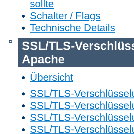
sollte
Schalter / Flags
Technische Details
SSL/TLS-Verschlüs
Apache
Übersicht
SSL/TLS-Verschlüsselu
SSL/TLS-Verschlüsselu
SSL/TLS-Verschlüsselu
SSL/TLS-Verschlüssel