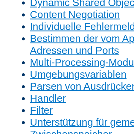
Dynamic Shared Objec
Content Negotiation
Individuelle Fehlerme
Bestimmen der vom A
Adressen und Ports
Multi-Processing-Mod
Umgebungsvariablen
Parsen von Ausdrücke
Handler
Filter
Unterstützung für gem