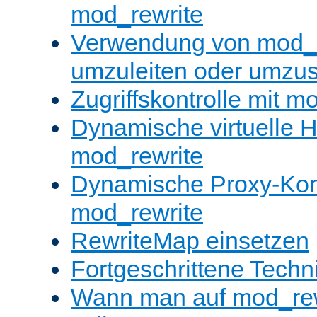
mod_rewrite
Verwendung von mod_
umzuleiten oder umzu
Zugriffskontrolle mit m
Dynamische virtuelle H
mod_rewrite
Dynamische Proxy-Konf
mod_rewrite
RewriteMap einsetzen
Fortgeschrittene Techn
Wann man auf mod_rewr