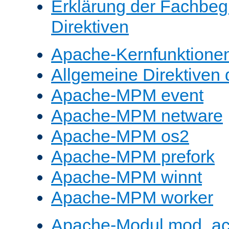
Erklärung der Fachbegr
Direktiven
Apache-Kernfunktione
Allgemeine Direktive
Apache-MPM event
Apache-MPM netware
Apache-MPM os2
Apache-MPM prefork
Apache-MPM winnt
Apache-MPM worker
Apache-Modul mod_a