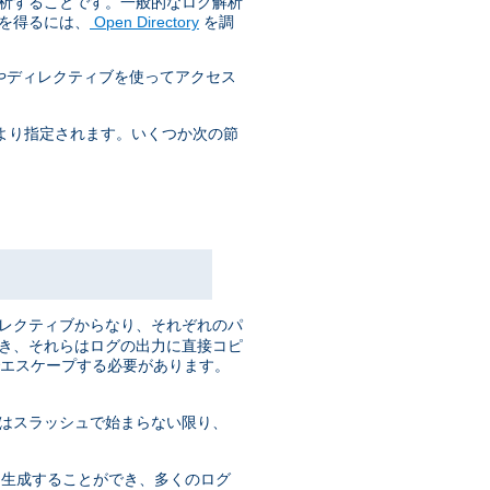
解析することです。一般的なログ解析
を得るには、
Open Directory
を調
やディレクティブを使ってアクセス
より指定されます。いくつか次の節
ィレクティブからなり、それぞれのパ
でき、それらはログの出力に直接コピ
でエスケープする必要があります。
はスラッシュで始まらない限り、
くが 生成することができ、多くのログ