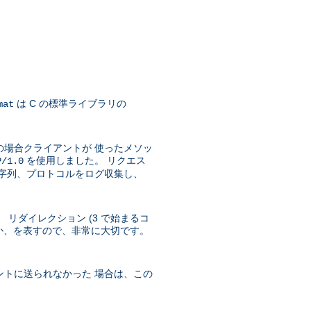
は C の標準ライブラリの
mat
の場合クライアントが 使ったメソッ
を使用しました。 リクエス
P/1.0
文字列、プロトコルをログ収集し、
 リダイレクション (3 で始まるコ
ったか、を表すので、非常に大切です。
ントに送られなかった 場合は、この