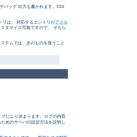
デバッグ 出力も書かれます。CGI
トリは、 対応するエントリが
アクセ
カスタマイズ可能ですので、 そちら
システムでは、次のものを使うこと
ィブにより決まります。ログの内容
るためのサーバの設定方法を説明し