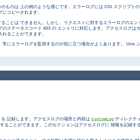
ものは 上の例のような感じです。エラーログには CGI スクリプトの
グにコピーされます。
ることは できません。しかし、リクエストに対するエラーログのエン
のステータスコード 403 の エントリに対応します。アクセスログは
入れることができます。
常にエラーログを監視するのが役に立つ場合がよくあります。 Unix 
トを 記録します。アクセスログの場所と内容は
ディレクテ
CustomLog
することができます。このセクションはアクセスログに 情報を記録す