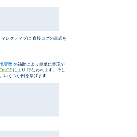
ィレクティブに 直接ログの書式を
境変数
の補助により簡単に実現で
により 行なわれます。そし
EnvIf
。いくつか例を挙げます: