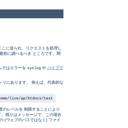
はここに送られ、リクエストを処理し
最初に調べるべき ところです。間
ステムではエラーを
や
パイプで
syslog
トリにあります。 例えば、代表的な
home/live/ap/htdocs/test
度のレベルを 制限することにより
です。残りはメッセージで、この場合
(ウェブのパスではなく) ファイ