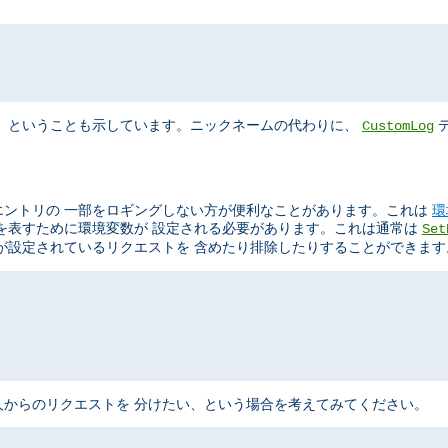
"
、 ということも示しています。ニックネームの代わりに、
デ
CustomLog
エントリの 一部をロギングしない方が便利なことがあります。これは
環
を表すために環境変数が 設定される必要があります。これは通常は
Set
が設定されているリクエストを 含めたり排除したりすることができます
からのリクエストを 分けたい、という場合を考えてみてください。