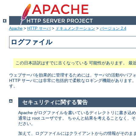
Apache
>
HTTP サーバ
>
ドキュメンテーション
>
バージョン 2.4
ログファイル
この日本語訳はすでに古くなっている 可能性があります。 最
ウェブサーバを効果的に管理するためには、サーバの活動やパフォー
HTTP サーバには非常に包括的で柔軟なロギング機能があります
す。
セキュリティに関する警告
Apache がログファイルを書いているディレクトリに書き込
通常は root ユーザです。 ちゃんと結果を考えることなく
ださい。
加えて、ログファイルにはクライアントからの情報がそのまま