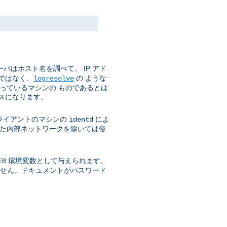
バはホスト名を調べて、 IP アド
ではなく、
の ような
logresolve
使っているマシンの ものであるとは
スになります。
ライアントのマシンの
によ
identd
された内部ネットワークを除いては使
環境変数として与えられます。
ER
きません。ドキュメントがパスワード