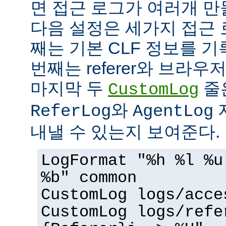
면 접근 로그가 여러개 만
다음 설정은 세가지 접근 
째는 기본 CLF 정보를 기
번째는 referer와 브라우
마지막 두
줄
CustomLog
와
ReferLog
AgentLog
내낼 수 있는지 보여준다.
LogFormat "%h %l %u
%b" common
CustomLog logs/acce
CustomLog logs/refe