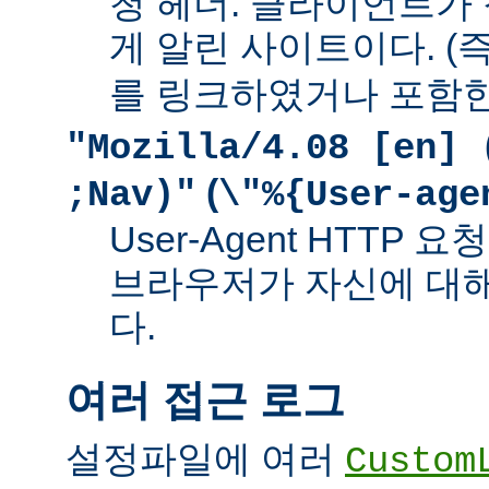
청 헤더. 클라이언트가
게 알린 사이트이다. (즉
를 링크하였거나 포함한
"Mozilla/4.08 [en] 
(
;Nav)"
\"%{User-age
User-Agent HTTP
브라우저가 자신에 대
다.
여러 접근 로그
설정파일에 여러
Custom