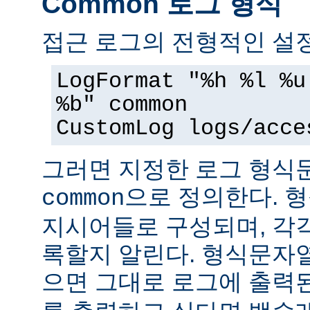
Common 로그 형식
접근 로그의 전형적인 설정
LogFormat "%h %l %u
%b" common
CustomLog logs/acce
그러면 지정한 로그 형
으로 정의한다. 
common
지시어들로 구성되며, 각
록할지 알린다. 형식문자
으면 그대로 로그에 출력된