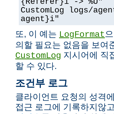
{Referer}i -> %U"
CustomLog logs/agen
agent}i"
또, 이 예는
으
LogFormat
의할 필요는 없음을 보여준
지시어에 직접
CustomLog
할 수 있다.
조건부 로그
클라이언트 요청의 성격에
접근 로그에 기록하지않고