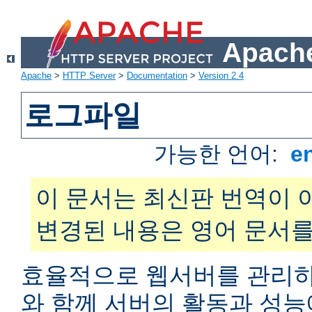
Apache
Apache
>
HTTP Server
>
Documentation
>
Version 2.4
로그파일
가능한 언어:
e
이 문서는 최신판 번역이 
변경된 내용은 영어 문서를
효율적으로 웹서버를 관리하
와 함께 서버의 활동과 성능