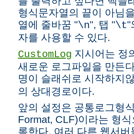
를 출력하고 싶다면 백슬
형식문자열의 끝이 아님을
열에 줄바꿈 "
", 탭 "
\n
\t
자를 사용할 수 있다.
지시어는 정
CustomLog
새로운 로그파일을 만든다
명이 슬래쉬로 시작하지
의 상대경로이다.
앞의 설정은 공통로그형식(C
Format, CLF)이라는 
록한다. 여러 다른 웹서버