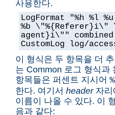
사용한다.
LogFormat "%h %l %u
%b \"%{Referer}i\" 
agent}i\"" combined
CustomLog log/acces
이 형식은 두 항목을 더 
는 Common 로그 형식과
항목들은 퍼센트 지시어
%
한다. 여기서
header
자리에
이름이 나올 수 있다. 이 
음과 같다: