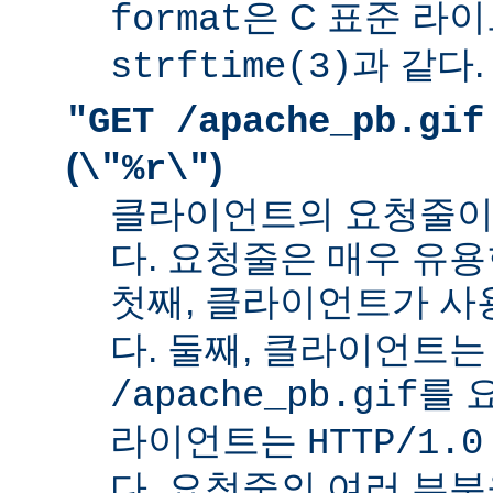
은 C 표준 라
format
과 같다.
strftime(3)
"GET /apache_pb.gif
(
)
\"%r\"
클라이언트의 요청줄이
다. 요청줄은 매우 유용
첫째, 클라이언트가 
다. 둘째, 클라이언트는
를 
/apache_pb.gif
라이언트는
HTTP/1.0
다. 요청줄의 여러 부분