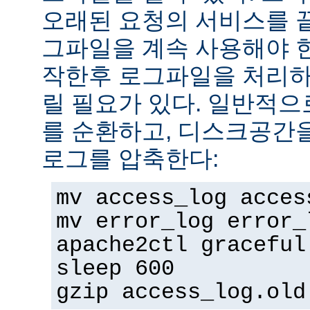
오래된 요청의 서비스를 
그파일을 계속 사용해야 
작한후 로그파일을 처리하
릴 필요가 있다. 일반적으
를 순환하고, 디스크공간
로그를 압축한다:
mv access_log acces
mv error_log error_
apache2ctl graceful
sleep 600
gzip access_log.old