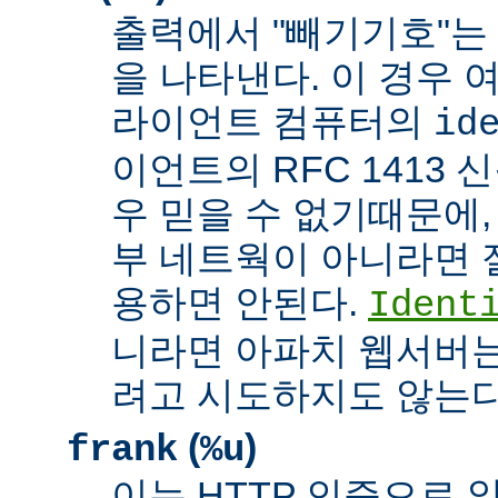
출력에서 "빼기기호"는
을 나타낸다. 이 경우 
라이언트 컴퓨터의
id
이언트의 RFC 1413 
우 믿을 수 없기때문에,
부 네트웍이 아니라면 
용하면 안된다.
Ident
니라면 아파치 웹서버는
려고 시도하지도 않는다
(
)
frank
%u
이는 HTTP 인증으로