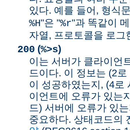
있다. 예를 들어, 형식문
"은 "
"과 똑같이 메
%H
%r
자열, 프로토콜을 로그
(
)
200
%>s
이는 서버가 클라이언
드이다. 이 정보는 (2
이 성공하였는지, (4로
이언트에 오류가 있는지,
드) 서버에 오류가 있
중요하다. 상태코드의 