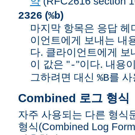
약
(RFC2616 sectio
(
)
2326
%b
마지막 항목은 응답 헤
이언트에게 보내는 내
다. 클라이언트에게 보
이 값은 "
"이다. 내용이
-
그하려면 대신
를 사
%B
Combined 로그 형식
자주 사용되는 다른 형식
형식(Combined Log Fo