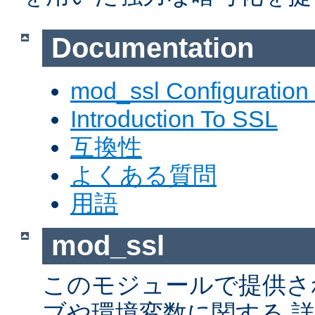
Documentation
mod_ssl Configuration
Introduction To SSL
互換性
よくある質問
用語
mod_ssl
このモジュールで提供さ
ブや環境変数に関する 