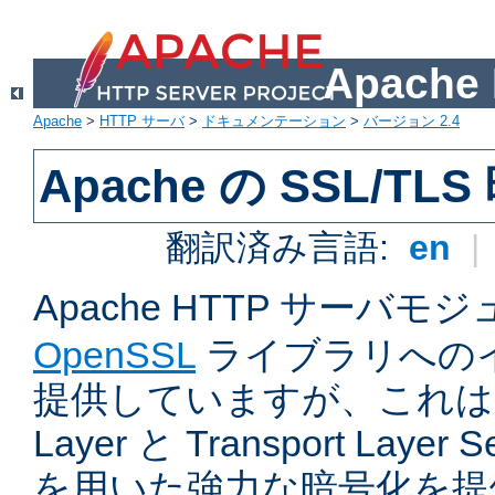
Apach
Apache
>
HTTP サーバ
>
ドキュメンテーション
>
バージョン 2.4
Apache の SSL/TL
翻訳済み言語:
en
|
Apache HTTP サーバモ
OpenSSL
ライブラリへの
提供していますが、これは Sec
Layer と Transport Laye
を用いた強力な暗号化を提