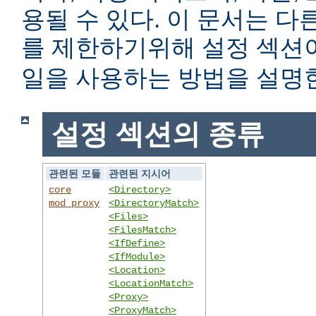
용될 수 있다. 이 문서는 
를 제한하기위해 설정 섹
일을 사용하는 방법을 설명
설정 섹션의 종류
관련된 모듈
관련된 지시어
core
<Directory>
mod_proxy
<DirectoryMatch>
<Files>
<FilesMatch>
<IfDefine>
<IfModule>
<Location>
<LocationMatch>
<Proxy>
<ProxyMatch>