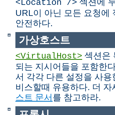
섹션에 두
<Location />
URL이 아닌 모든 요청에
안전하다.
가상호스트
섹션은 
<VirtualHost>
되는 지시어들을 포함한다
서 각각 다른 설정을 사용
비스할때 유용하다. 더 
스트 문서
를 참고하라.
프록시