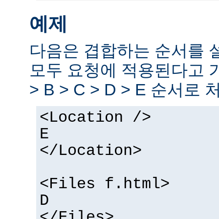
예제
다음은 겹합하는 순서를 
모두 요청에 적용된다고 
> B > C > D > E 순서로
<Location />
E
</Location>
<Files f.html>
D
</Files>