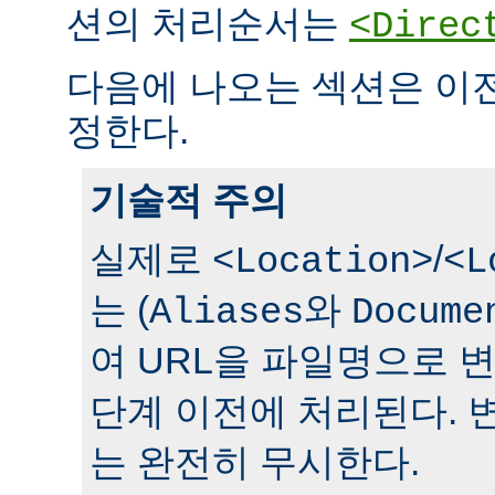
션의 처리순서는
<Direc
다음에 나오는 섹션은 이
정한다.
기술적 주의
실제로
/
<Location>
<L
는 (
와
Aliases
Docume
여 URL을 파일명으로 
단계 이전에 처리된다. 
는 완전히 무시한다.