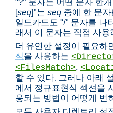
"?" 문자는 어떤 문자 한개
[
seq
]"는
seq
중에 한 문자
일드카드도 "/" 문자를 나
래서 이 문자는 직접 사용
더 유연한 설정이 필요하면
식
을 사용하는
<Directo
,
<FilesMatch>
<Locat
할 수 있다. 그러나 아래 
에서 정규표현식 섹션을 
용되는 방법이 어떻게 변
모든 사용자 디렉토리 설