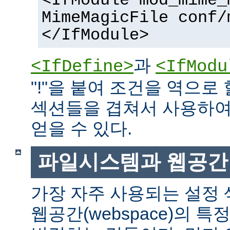
<IfModule mod_mime_
MimeMagicFile conf/
</IfModule>
과
<IfDefine>
<IfModu
"!"을 붙여 조건을 역으로 
섹션들을 겹쳐서 사용하여
얻을 수 있다.
파일시스템과 웹공간
가장 자주 사용되는 설정
웹공간(webspace)의 