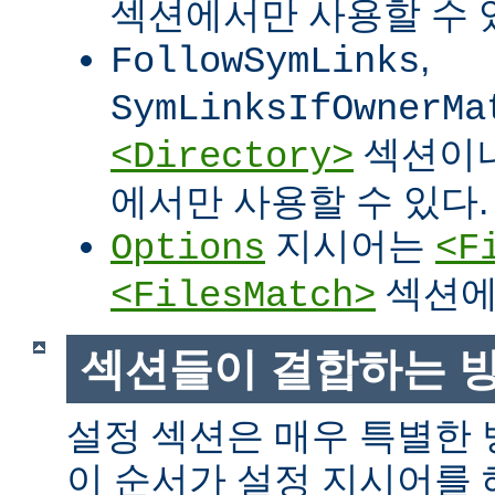
섹션에서만 사용할 수 
,
FollowSymLinks
SymLinksIfOwnerMa
섹션이
<Directory>
에서만 사용할 수 있다.
지시어는
Options
<F
섹션에
<FilesMatch>
섹션들이 결합하는 
설정 섹션은 매우 특별한
이 순서가 설정 지시어를