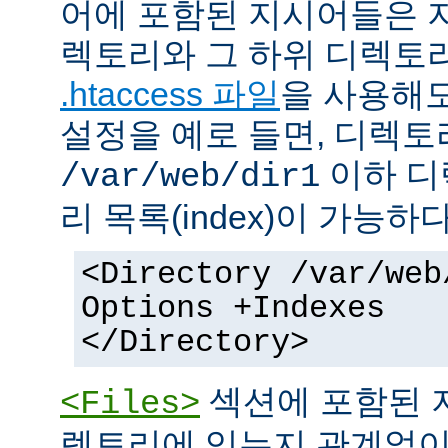
어에 포함된 지시어들은 
렉토리와 그 하위 디렉토
.htaccess 파일
을 사용해도
설정을 예로 들면, 디렉토리 
이하 디
/var/web/dir1
리 목록(index)이 가능하다
<Directory /var/web
Options +Indexes
</Directory>
섹션에 포함된 
<Files>
렉토리에 있는지 관계없이