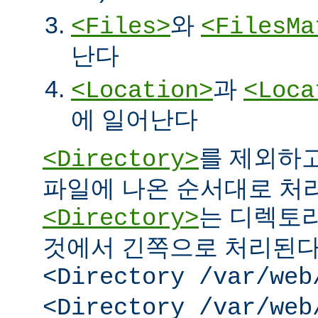
와
<Files>
<FilesMa
난다
과
<Location>
<Loca
에 일어난다
를 제외하고
<Directory>
파일에 나온 순서대로 처리된
는 디렉토리
<Directory>
것에서 긴쪽으로 처리된다.
<Directory /var/web
<Directory /var/web