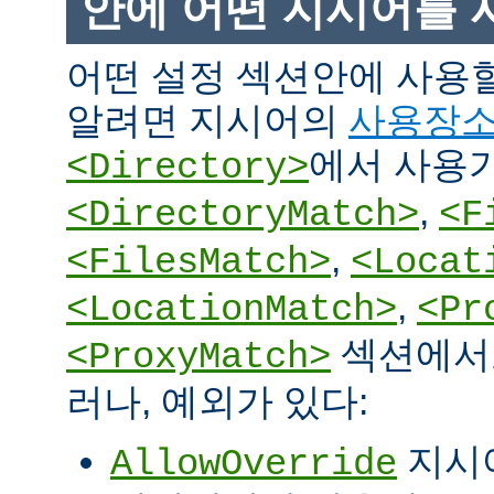
안에 어떤 지시어를 
어떤 설정 섹션안에 사용
알려면 지시어의
사용장
에서 사용
<Directory>
,
<DirectoryMatch>
<F
,
<FilesMatch>
<Locat
,
<LocationMatch>
<Pr
섹션에서도
<ProxyMatch>
러나, 예외가 있다:
지시
AllowOverride