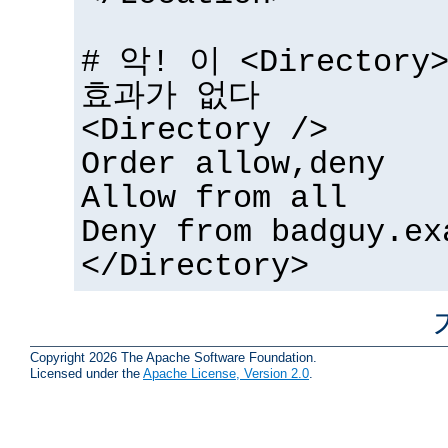
# 악! 이 <Directo
효과가 없다
<Directory />
Order allow,deny
Allow from all
Deny from badguy.ex
</Directory>
Copyright 2026 The Apache Software Foundation.
Licensed under the
Apache License, Version 2.0
.