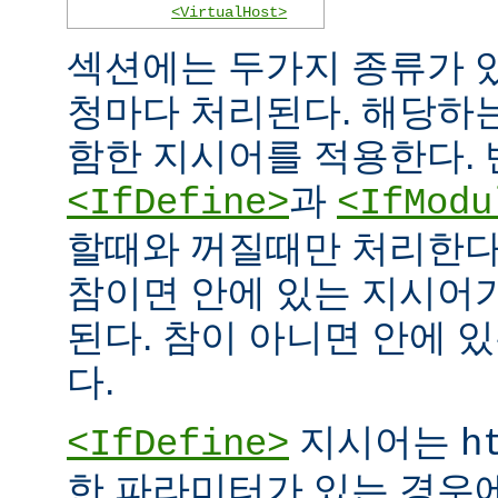
<VirtualHost>
섹션에는 두가지 종류가 
청마다 처리된다. 해당하
함한 지시어를 적용한다. 
과
<IfDefine>
<IfModu
할때와 꺼질때만 처리한다
참이면 안에 있는 지시어
된다. 참이 아니면 안에 
다.
지시어는
<IfDefine>
h
한 파라미터가 있는 경우