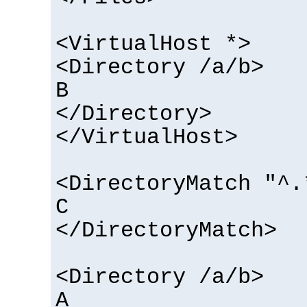
<VirtualHost *>
<Directory /a/b>
B
</Directory>
</VirtualHost>
<DirectoryMatch "^.
C
</DirectoryMatch>
<Directory /a/b>
A