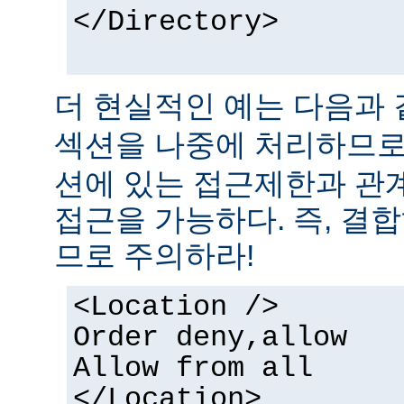
</Directory>
더 현실적인 예는 다음과 
섹션을 나중에 처리하므
션에 있는 접근제한과 관
접근을 가능하다. 즉, 결
므로 주의하라!
<Location />
Order deny,allow
Allow from all
</Location>