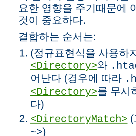
요한 영향을 주기때문에 
것이 중요하다.
결합하는 순서는:
(정규표현식을 사용하
와
<Directory>
.hta
어난다 (경우에 따라
.
를 무시
<Directory>
다)
<DirectoryMatch>
)
~>