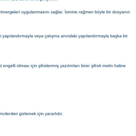
ma yönergeleri uygulanmasını sağlar. İsmine rağmen böyle bir dosyanın
i yapılandırmayla veya çalışma anındaki yapılandırmayla başka bir
gelli olması için şifrelenmiş yazılımları birer şifreli metin haline
ilerden gizlemek için yararlıdır.