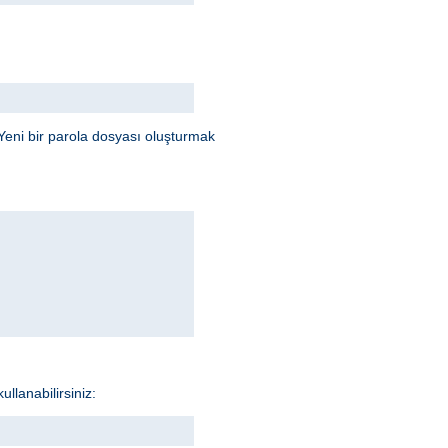
Yeni bir parola dosyası oluşturmak
llanabilirsiniz: