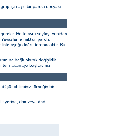
grup için ayrı bir parola dosyası
 gerekir. Hatta aynı sayfayı yeniden
r. Yavaşlama miktarı parola
 liste aşağı doğru taranacaktır. Bu
rımına bağlı olarak değişiklik
 yöntem aramaya başlarsınız.
düşünebilirsiniz; örneğin bir
yerine,
veya
le
dbm
dbd