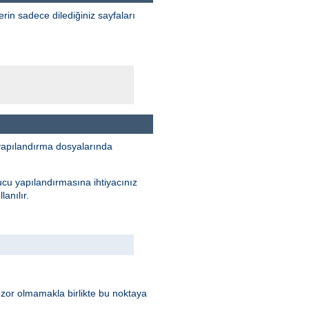
erin sadece dilediğiniz sayfaları
yapılandırma dosyalarında
ucu yapılandırmasına ihtiyacınız
anılır.
 zor olmamakla birlikte bu noktaya