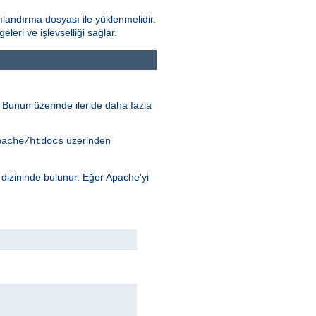
landırma dosyası ile yüklenmelidir.
ri ve işlevselliği sağlar.
r. Bunun üzerinde ileride daha fazla
üzerinden
pache/htdocs
dizininde bulunur. Eğer Apache'yi