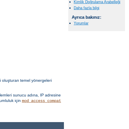
Kimlik Doğrulama Arabelleği
Daha fazla bilgi
Ayrıca bakınız:
Yorumlar
i oluşturan temel yönergeleri
emleri sunucu adına, IP adresine
yumluluk için
mod_access_compat