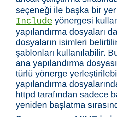
seçeneği ile başka bir yer b
yönergesi kulla
Include
yapılandırma dosyaları da
dosyaların isimleri belirti
şablonları kullanılabilir. 
ana yapılandırma dosyası
türlü yönerge yerleştirilebi
yapılandırma dosyalarında
httpd tarafından sadece 
yeniden başlatma sırasında