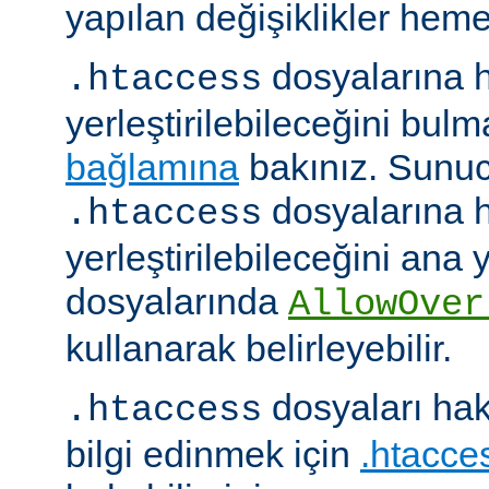
yapılan değişiklikler hemen
dosyalarına h
.htaccess
yerleştirilebileceğini bul
bağlamına
bakınız. Sunuc
dosyalarına h
.htaccess
yerleştirilebileceğini ana
dosyalarında
AllowOver
kullanarak belirleyebilir.
dosyaları hak
.htaccess
bilgi edinmek için
.htacces