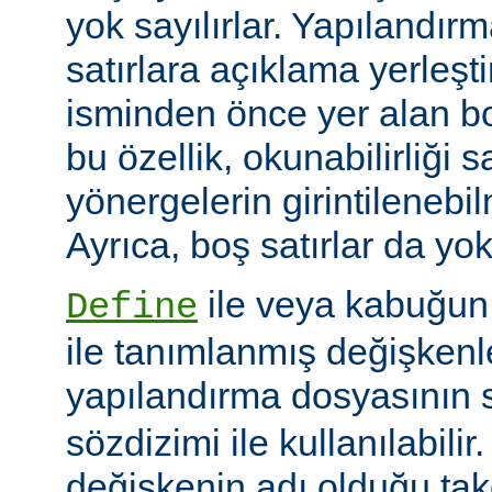
yok sayılırlar. Yapılandır
satırlara açıklama yerleşt
isminden önce yer alan bo
bu özellik, okunabilirliği 
yönergelerin girintilenebil
Ayrıca, boş satırlar da yok
ile veya kabuğun
Define
ile tanımlanmış değişkenle
yapılandırma dosyasının s
sözdizimi ile kullanılabilir
değişkenin adı olduğu tak