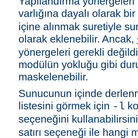
Yapılandırma yönergeleri 
varlığına dayalı olarak bir
içine alınmak suretiyle s
olarak eklenebilir. Ancak,
yönergeleri gerekli değildi
modülün yokluğu gibi du
maskelenebilir.
Sunucunun içinde derlenm
listesini görmek için
ko
-l
seçeneğini kullanabilirsin
satırı seçeneği ile hangi