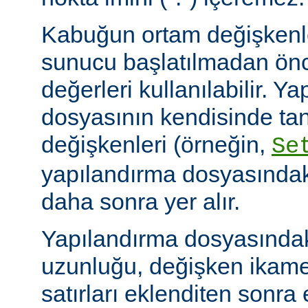
Kabuğun ortam değişkenle
sunucu başlatılmadan ön
değerleri kullanılabilir. Y
dosyasının kendisinde ta
değişkenleri (örneğin,
Se
yapılandırma dosyasındak
daha sonra yer alır.
Yapılandırma dosyasındaki
uzunluğu, değişken ikame
satırları eklenditen sonra