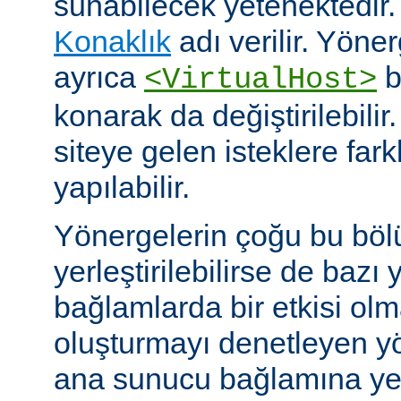
sunabilecek yetenektedir
Konaklık
adı verilir. Yöner
ayrıca
b
<VirtualHost>
konarak da değiştirilebilir.
siteye gelen isteklere far
yapılabilir.
Yönergelerin çoğu bu böl
yerleştirilebilirse de bazı
bağlamlarda bir etkisi ol
oluşturmayı denetleyen y
ana sunucu bağlamına yerle