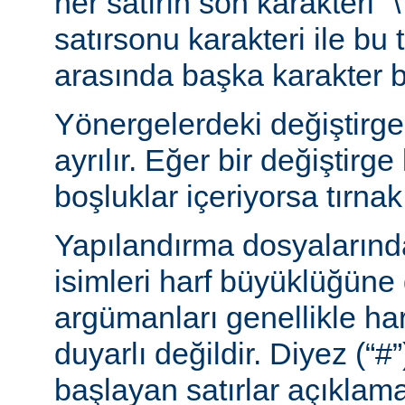
her satırın son karakteri “\
satırsonu karakteri ile bu 
arasında başka karakter 
Yönergelerdeki değiştirge
ayrılır. Eğer bir değiştirge
boşluklar içeriyorsa tırnak 
Yapılandırma dosyalarınd
isimleri harf büyüklüğüne
argümanları genellikle ha
duyarlı değildir. Diyez (“#”
başlayan satırlar açıklama