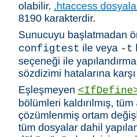
olabilir.
.htaccess dosyala
8190 karakterdir.
Sunucuyu başlatmadan 
ile veya
configtest
-t
seçeneği ile yapılandırma
sözdizimi hatalarına karşı 
Eşleşmeyen
<IfDefine
bölümleri kaldırılmış, tüm
çözümlenmiş ortam değişke
tüm dosyalar dahil yapıla