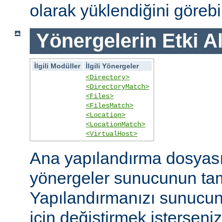
olarak yüklendiğini görebil
Yönergelerin Etki A
İlgili Modüller
İlgili Yönergeler
<Directory>
<DirectoryMatch>
<Files>
<FilesMatch>
<Location>
<LocationMatch>
<VirtualHost>
Ana yapılandırma dosyasın
yönergeler sunucunun ta
Yapılandırmanızı sunucunu
için değiştirmek isterseni