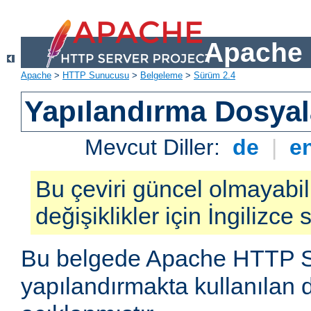
Apache 
Apache
>
HTTP Sunucusu
>
Belgeleme
>
Sürüm 2.4
Yapılandırma Dosyal
Mevcut Diller:
de
|
e
Bu çeviri güncel olmayabil
değişiklikler için İngilizce
Bu belgede Apache HTTP 
yapılandırmakta kullanılan 