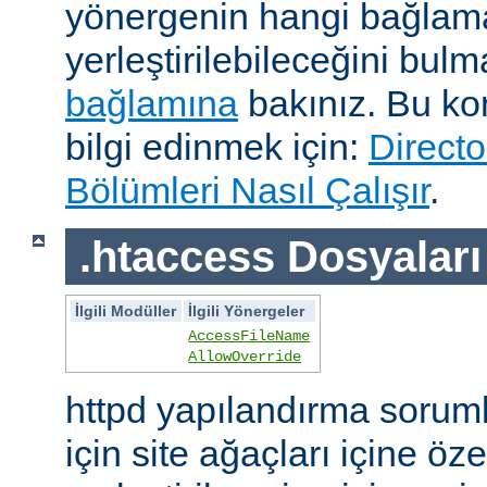
yönergenin hangi bağlam
yerleştirilebileceğini bul
bağlamına
bakınız. Bu kon
bilgi edinmek için:
Directo
Bölümleri Nasıl Çalışır
.
.htaccess Dosyaları
İlgili Modüller
İlgili Yönergeler
AccessFileName
AllowOverride
httpd yapılandırma sorum
için site ağaçları içine öz