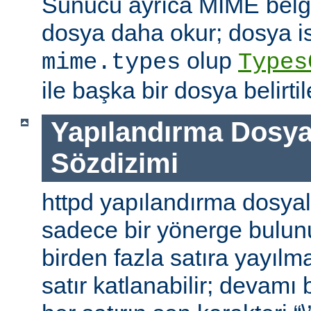
Sunucu ayrıca MIME belge 
dosya daha okur; dosya is
olup
mime.types
Types
ile başka bir dosya belirtile
Yapılandırma Dosya
Sözdizimi
httpd yapılandırma dosyal
sadece bir yönerge bulunu
birden fazla satıra yayılm
satır katlanabilir; devamı b