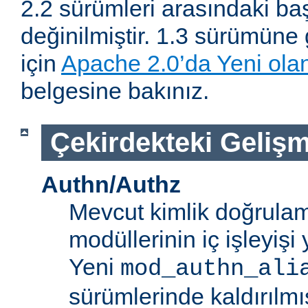
2.2 sürümleri arasındaki baş
değinilmiştir. 1.3 sürümüne 
için
Apache 2.0’da Yeni olan
belgesine bakınız.
Çekirdekteki Gelişm
Authn/Authz
Mevcut kimlik doğrulam
modüllerinin iç işleyiş
Yeni
mod_authn_ali
sürümlerinde kaldırılmışt