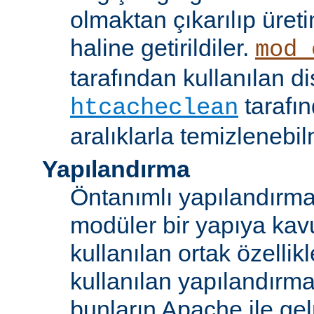
olmaktan çıkarılıp üret
haline getirildiler.
mod_
tarafından kullanılan di
tarafı
htcacheclean
aralıklarla temizlenebi
Yapılandırma
Öntanımlı yapılandırma b
modüler bir yapıya kav
kullanılan ortak özellikl
kullanılan yapılandırm
bunların Apache ile ge