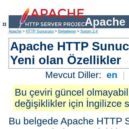
Apache 
Apache
>
HTTP Sunucusu
>
Belgeleme
>
Sürüm 2.4
Apache HTTP Sunuc
Yeni olan Özellikler
Mevcut Diller:
en
|
Bu çeviri güncel olmayabil
değişiklikler için İngilizce
Bu belgede Apache HTTP S