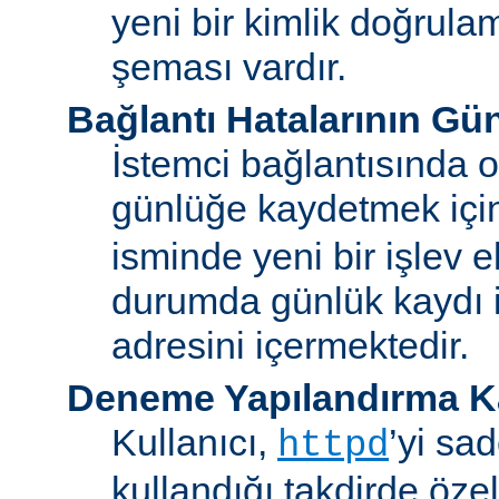
yeni bir kimlik doğrula
şeması vardır.
Bağlantı Hatalarının Gü
İstemci bağlantısında o
günlüğe kaydetmek iç
isminde yeni bir işlev e
durumda günlük kaydı i
adresini içermektedir.
Deneme Yapılandırma K
Kullanıcı,
’yi sa
httpd
kullandığı takdirde özel