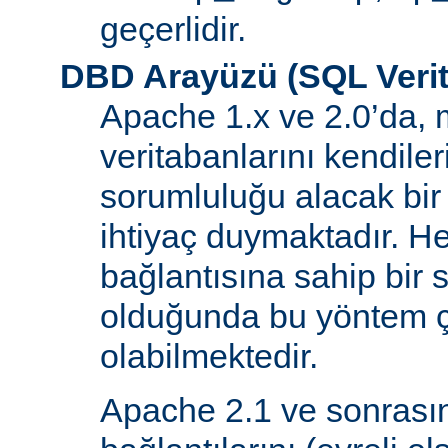
geçerlidir.
DBD Arayüzü (SQL Verit
Apache 1.x ve 2.0’da, 
veritabanlarını kendiler
sorumluluğu alacak bir
ihtiyaç duymaktadır. He
bağlantısına sahip bir
olduğunda bu yöntem ç
olabilmektedir.
Apache 2.1 ve sonrasın