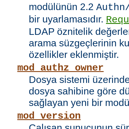
modülünün 2.2
Authn
bir uyarlamasıdır.
Requ
LDAP öznitelik değerle
arama süzgeçlerinin kul
özellikler eklenmiştir.
mod_authz_owner
Dosya sistemi üzerinde
dosya sahibine göre d
sağlayan yeni bir modü
mod_version
Çalışan sunucunun sü