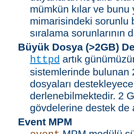
mümkün kılar ve bunu 
mimarisindeki sorunlu b
sıralama sorunlarının d
Büyük Dosya (>2GB) De
artık günümüzün 
httpd
sistemlerinde bulunan 
dosyaları destekleyece
derlenebilmektedir. 2 GB
gövdelerine destek de a
Event MPM
MPM modülü sür