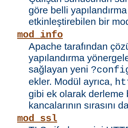
göre belli yapılandırma 
etkinleştirebilen bir mo
mod_info
Apache tarafından çöz
yapılandırma yönergele
sağlayan yeni
?confi
ekler. Modül ayrıca,
ht
gibi ek olarak derleme b
kancalarının sırasını da
mod_ssl