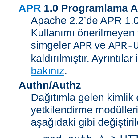
APR
1.0 Programlama A
Apache 2.2’de APR 1.0 A
Kullanımı önerilmeyen 
simgeler
ve
APR
APR-
kaldırılmıştır. Ayrıntılar 
bakınız
.
Authn/Authz
Dağıtımla gelen kimlik
yetkilendirme modülleri
aşağıdaki gibi değiştiril