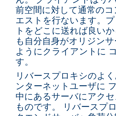
前空間に対して通常のコ
エストを行ないます。プ
トをどこに送れば良いか
も自分自身がオリジンサ
ようにクライアントに 
す。
リバースプロキシのよく
ンターネットユーザに 
中にあるサーバにアクセ
ものです。 リバースプ