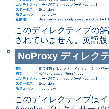
コンテキスト:
サーバ設定ファイル, バーチャルホスト
ステータス:
Extension
モジュール:
mod_proxy
互換性:
BalancerPersist is only available in Apache H
このディレクティブの解
されていません。英語版
NoProxy
ディレク
説明:
直接接続する ホスト、ドメイン、ネットワー
構文:
NoProxy
host
[
host
] ...
コンテキスト:
サーバ設定ファイル, バーチャルホスト
ステータス:
Extension
モジュール:
mod_proxy
このディレクティブはイ
Apache プロキシサー