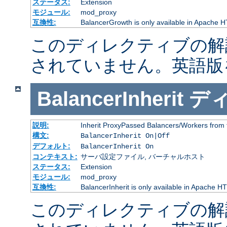
ステータス:
Extension
モジュール:
mod_proxy
互換性:
BalancerGrowth is only available in Apache H
このディレクティブの解
されていません。英語版
BalancerInherit
デ
説明:
Inherit ProxyPassed Balancers/Workers from 
構文:
BalancerInherit On|Off
デフォルト:
BalancerInherit On
コンテキスト:
サーバ設定ファイル, バーチャルホスト
ステータス:
Extension
モジュール:
mod_proxy
互換性:
BalancerInherit is only available in Apache HT
このディレクティブの解