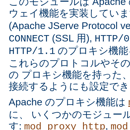
このモジュールは Apach
ウェイ機能を実装してい
(Apache JServe Protocol ve
(SSL 用),
CONNECT
HTTP/0
のプロキシ機能
HTTP/1.1
これらのプロトコルやそ
の プロキシ機能を持った
接続するようにも設定でき
Apache のプロキシ機能は
に、 いくつかのモジュー
す:
,
mod_proxy_http
mod