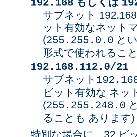
もしくは
192.168
19
サブネット 192.168
ット有効なネット
(
とい
255.255.0.0
形式で使われること
192.168.112.0/21
サブネット
192.16
ビット有効な ネッ
(
と
255.255.248.0
ることも あります)
特別な場合に、32 ビ