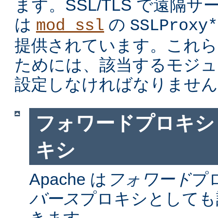
ます。SSL/TLS で遠隔
は
の
mod_ssl
SSLProxy*
提供されています。これら
ためには、該当するモジュ
設定しなければなりません
フォワードプロキシ
キシ
Apache は
フォワード
プ
バース
プロキシとしても