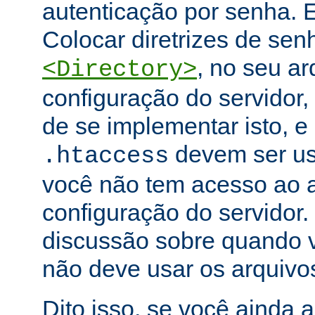
autenticação por senha. E
Colocar diretrizes de se
, no seu ar
<Directory>
configuração do servidor,
de se implementar isto, e
devem ser u
.htaccess
você não tem acesso ao a
configuração do servidor.
discussão sobre quando 
não deve usar os arquiv
Dito isso, se você ainda 