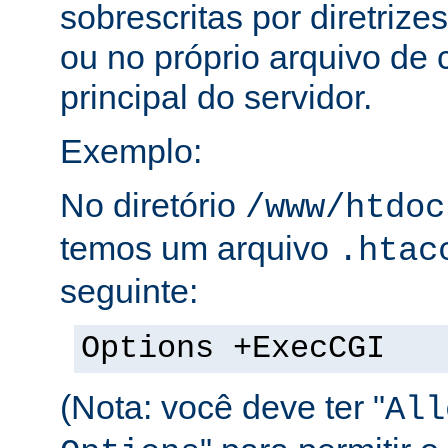
sobrescritas por diretrize
ou no próprio arquivo de 
principal do servidor.
Exemplo:
No diretório
/www/htdoc
temos um arquivo
.htac
seguinte:
Options +ExecCGI
(Nota: você deve ter "
All