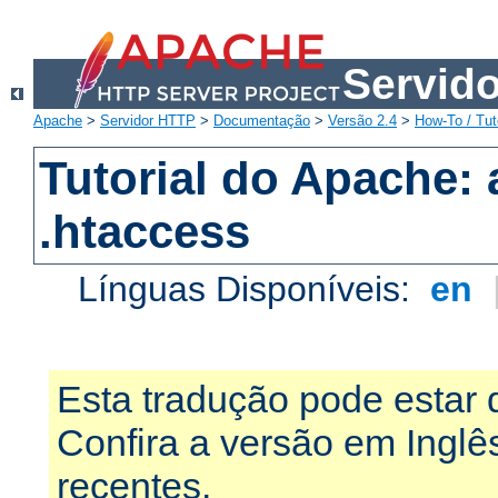
Servid
Apache
>
Servidor HTTP
>
Documentação
>
Versão 2.4
>
How-To / Tut
Tutorial do Apache:
.htaccess
Línguas Disponíveis:
en
Esta tradução pode estar 
Confira a versão em Ingl
recentes.