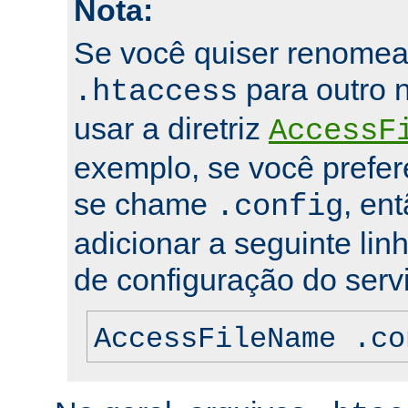
Nota:
Se você quiser renomea
para outro 
.htaccess
usar a diretriz
AccessF
exemplo, se você prefer
se chame
, en
.config
adicionar a seguinte lin
de configuração do servi
AccessFileName .co