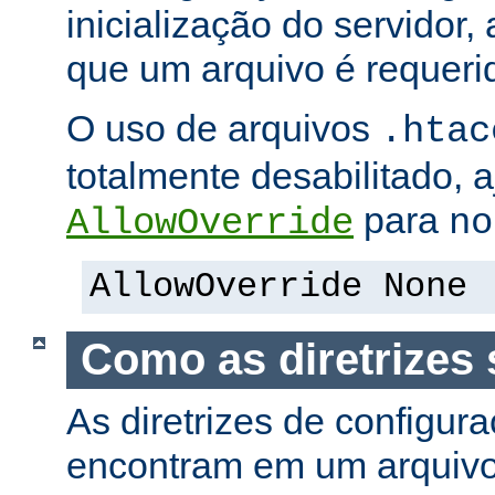
inicialização do servidor,
que um arquivo é requeri
O uso de arquivos
.htac
totalmente desabilitado, a
para
AllowOverride
no
AllowOverride None
Como as diretrizes 
As diretrizes de configur
encontram em um arquiv