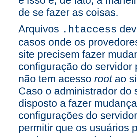
e isso é, de fato, a mane
de se fazer as coisas.
Arquivos
dev
.htaccess
casos onde os provedore
site precisem fazer muda
configuração do servidor 
não tem acesso
root
ao si
Caso o administrador do s
disposto a fazer mudança
configurações do servidor
permitir que os usuários