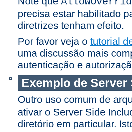
Note que
AllowOverrid
precisa estar habilitado 
diretrizes tenham efeito.
Por favor veja o
tutorial 
uma discussão mais comp
autenticação e autorizaçã
Exemplo de Server 
Outro uso comum de arq
ativar o Server Side Incl
diretório em particular. Is