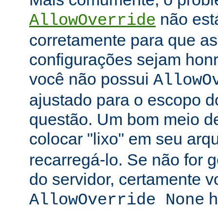
não está
AllowOverride
corretamente para que as 
configurações sejam honr
você não possui
AllowO
ajustado para o escopo d
questão. Um bom meio de 
colocar "lixo" em seu arq
recarregá-lo. Se não for
do servidor, certamente 
h
AllowOverride None