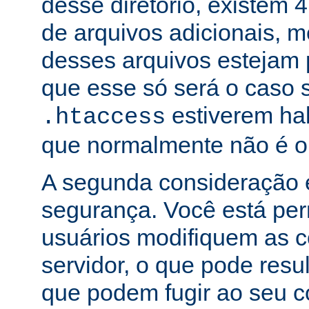
desse diretório, existem 
de arquivos adicionais,
desses arquivos estejam 
que esse só será o caso 
estiverem hab
.htaccess
que normalmente não é o
A segunda consideração é
segurança. Você está per
usuários modifiquem as c
servidor, o que pode res
que podem fugir ao seu c