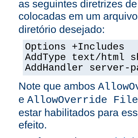
as seguintes diretrizes d
colocadas em um arquiv
diretório desejado:
Options +Includes
AddType text/html s
AddHandler server-p
Note que ambos
AllowO
e
AllowOverride File
estar habilitados para ess
efeito.