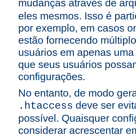
mudanças através de arq
eles mesmos. Isso é part
por exemplo, em casos o
estão fornecendo múltiplo
usuários em apenas uma
que seus usuários possam
configurações.
No entanto, de modo gera
deve ser evi
.htaccess
possível. Quaisquer conf
considerar acrescentar e