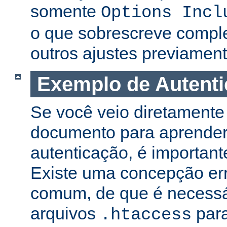
somente
Options Incl
o que sobrescreve compl
outros ajustes previament
Exemplo de Autent
Se você veio diretamente 
documento para aprender
autenticação, é important
Existe uma concepção er
comum, de que é necessá
arquivos
para
.htaccess