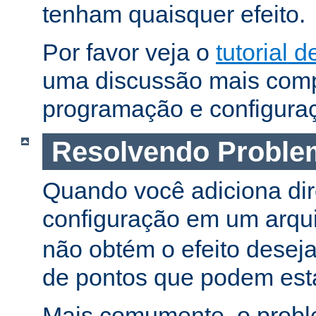
tenham quaisquer efeito.
Por favor veja o
tutorial d
uma discussão mais comp
programação e configura
Resolvendo Proble
Quando você adiciona dir
configuração em um arqu
não obtém o efeito deseja
de pontos que podem esta
Mais comumente, o proble