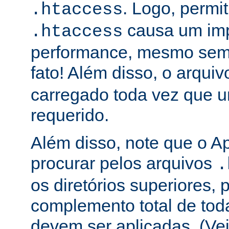
. Logo, permit
.htaccess
causa um im
.htaccess
performance, mesmo sem 
fato! Além disso, o arqui
carregado toda vez que 
requerido.
Além disso, note que o A
procurar pelos arquivos
.
os diretórios superiores, p
complemento total de toda
devem ser aplicadas. (Ve