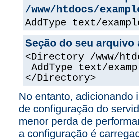
/www/htdocs/exampl
AddType text/exampl
Seção do seu arquivo
<Directory /www/htd
AddType text/examp
</Directory>
No entanto, adicionando 
de configuração do servi
menor perda de performa
a configuração é carreg