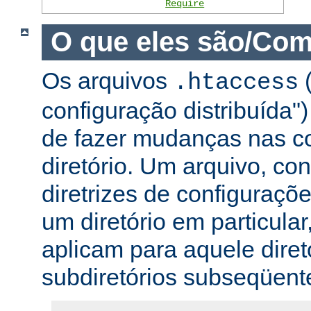
Require
O que eles são/Com
Os arquivos
(
.htaccess
configuração distribuída
de fazer mudanças nas co
diretório. Um arquivo, c
diretrizes de configuraçõ
um diretório em particular,
aplicam para aquele diret
subdiretórios subseqüent