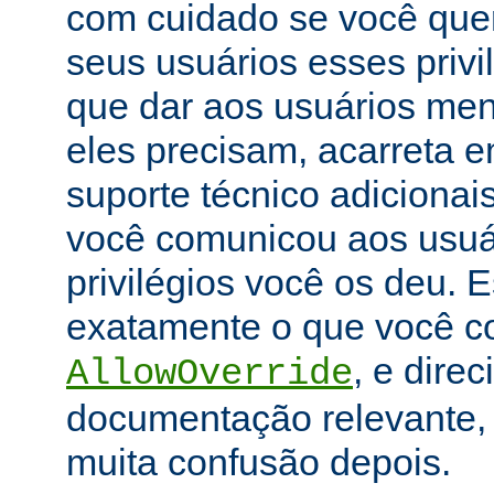
com cuidado se você que
seus usuários esses priv
que dar aos usuários men
eles precisam, acarreta 
suporte técnico adicionai
você comunicou aos usuár
privilégios você os deu. E
exatamente o que você con
, e dire
AllowOverride
documentação relevante, 
muita confusão depois.