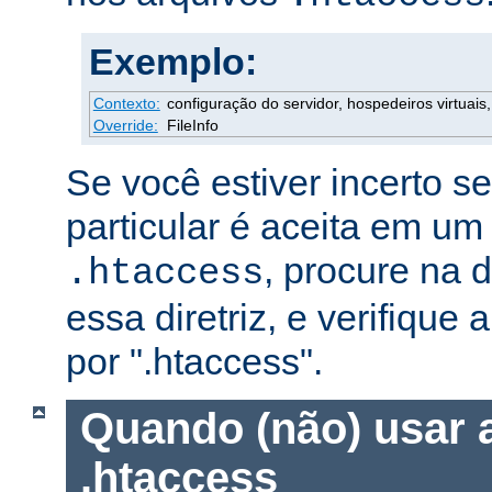
Exemplo:
Contexto:
configuração do servidor, hospedeiros virtuais, 
Override:
FileInfo
Se você estiver incerto s
particular é aceita em um
, procure na
.htaccess
essa diretriz, e verifique 
por ".htaccess".
Quando (não) usar 
.htaccess