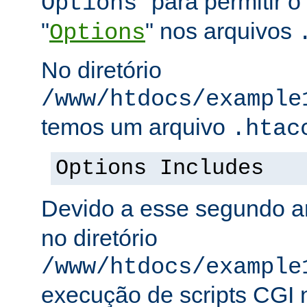
" para permitir o
Options
"
" nos arquivos
Options
No diretório
/www/htdocs/example
temos um arquivo
.htac
Options Includes
Devido a esse segundo a
no diretório
/www/htdocs/example
execução de scripts CGI n