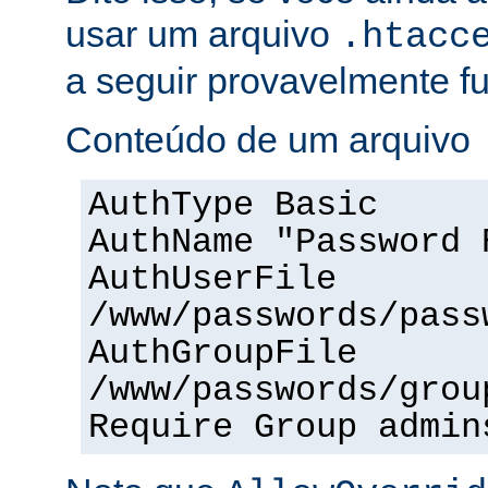
usar um arquivo
.htacc
a seguir provavelmente f
Conteúdo de um arquivo
AuthType Basic
AuthName "Password 
AuthUserFile
/www/passwords/pass
AuthGroupFile
/www/passwords/grou
Require Group admin