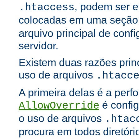
, podem ser e
.htaccess
colocadas em uma seçã
arquivo principal de conf
servidor.
Existem duas razões princ
uso de arquivos
.htacc
A primeira delas é a per
é config
AllowOverride
o uso de arquivos
.htac
procura em todos diretóri