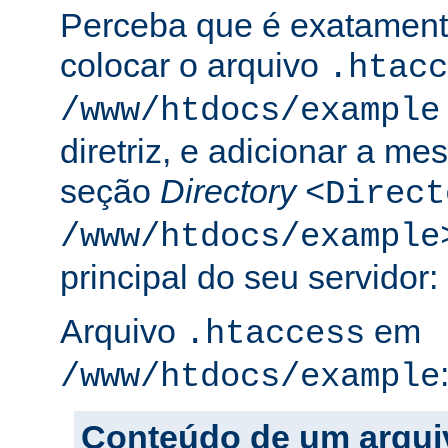
Perceba que é exatament
colocar o arquivo
.htacc
/www/htdocs/example
diretriz, e adicionar a m
seção
Directory
<Direct
/www/htdocs/example
principal do seu servidor:
Arquivo
em
.htaccess
/www/htdocs/example
Conteúdo de um arqui