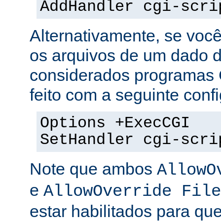
AddHandler cgi-scri
Alternativamente, se voc
os arquivos de um dado di
considerados programas 
feito com a seguinte conf
Options +ExecCGI
SetHandler cgi-scri
Note que ambos
AllowO
e
AllowOverride File
estar habilitados para que