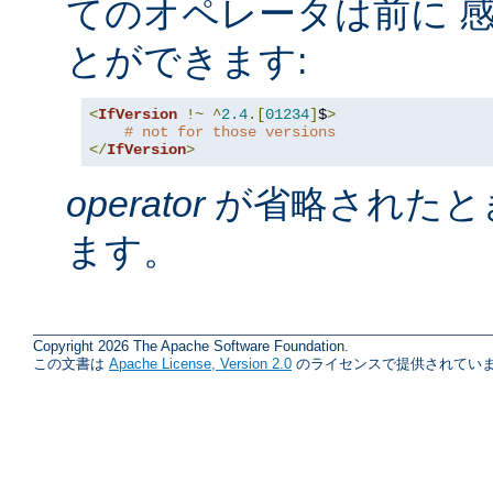
てのオペレータは前に 感
とができます:
<
IfVersion
!~
^
2.4
.[
01234
]
$
>
# not for those versions
</
IfVersion
>
operator
が省略されたと
ます。
Copyright 2026 The Apache Software Foundation.
この文書は
Apache License, Version 2.0
のライセンスで提供されていま