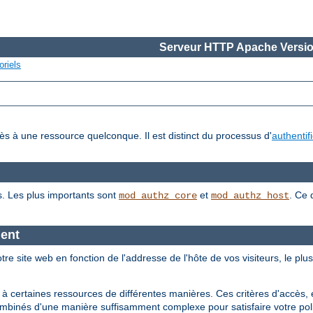
Serveur HTTP Apache Versio
oriels
cès à une ressource quelconque. Il est distinct du processus d'
authentif
s. Les plus importants sont
et
. Ce 
mod_authz_core
mod_authz_host
ient
tre site web en fonction de l'addresse de l'hôte de vos visiteurs, le plu
 à certaines ressources de différentes manières. Ces critères d'accès, 
ombinés d'une manière suffisamment complexe pour satisfaire votre poli