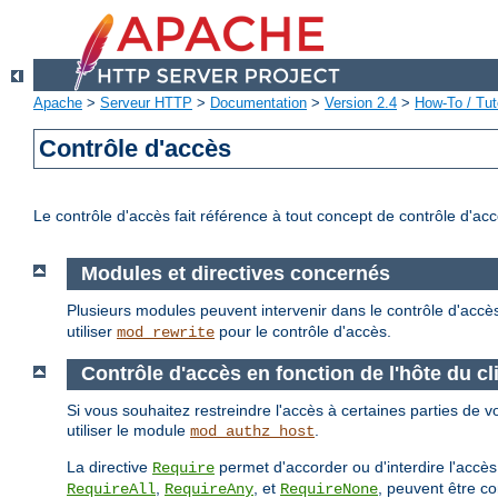
Apache
>
Serveur HTTP
>
Documentation
>
Version 2.4
>
How-To / Tut
Contrôle d'accès
Le contrôle d'accès fait référence à tout concept de contrôle d'ac
Modules et directives concernés
Plusieurs modules peuvent intervenir dans le contrôle d'accè
utiliser
pour le contrôle d'accès.
mod_rewrite
Contrôle d'accès en fonction de l'hôte du cl
Si vous souhaitez restreindre l'accès à certaines parties de vo
utiliser le module
.
mod_authz_host
La directive
permet d'accorder ou d'interdire l'accès
Require
,
, et
, peuvent être c
RequireAll
RequireAny
RequireNone