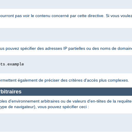
pourront pas voir le contenu concerné par cette directive. Si vous voule
 vous pouvez spécifier des adresses IP partielles ou des noms de domai
ots
.
rmettent également de préciser des critères d'accès plus complexes.
bitraires
les d'environnement arbitraires ou de valeurs d'en-têtes de la requête e
type de navigateur), vous pouvez spécifier ceci :