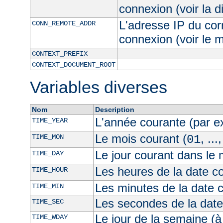
connexion (voir la d
L'adresse IP du cor
CONN_REMOTE_ADDR
connexion (voir le
CONTEXT_PREFIX
CONTEXT_DOCUMENT_ROOT
Variables diverses
Nom
Description
L'année courante (par 
TIME_YEAR
Le mois courant (
, ...
TIME_MON
01
Le jour courant dans le 
TIME_DAY
Les heures de la date co
TIME_HOUR
Les minutes de la date 
TIME_MIN
Les secondes de la date
TIME_SEC
Le jour de la semaine (à
TIME_WDAY