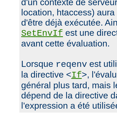
d'un contexte de serveur 
location, htaccess) aur
d'être déjà exécutée. Ain
est une direc
SetEnvIf
avant cette évaluation.
Lorsque
est uti
reqenv
la directive <
>, l'éval
If
général plus tard, mais
dépend de la directive d
l'expression a été utilisé