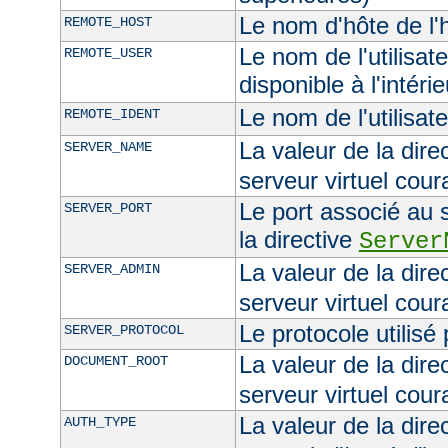
Le nom d'hôte de l'h
REMOTE_HOST
Le nom de l'utilisate
REMOTE_USER
disponible à l'intéri
Le nom de l'utilisat
REMOTE_IDENT
La valeur de la dire
SERVER_NAME
serveur virtuel cour
Le port associé au s
SERVER_PORT
la directive
Server
La valeur de la dire
SERVER_ADMIN
serveur virtuel cour
Le protocole utilisé
SERVER_PROTOCOL
La valeur de la dire
DOCUMENT_ROOT
serveur virtuel cour
La valeur de la dire
AUTH_TYPE