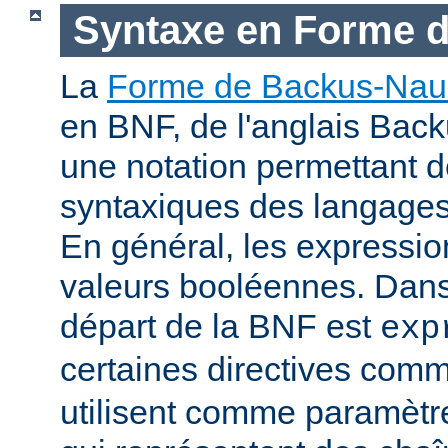
Syntaxe en Forme 
La
Forme de Backus-Nau
en BNF, de l'anglais Bac
une notation permettant d
syntaxiques des langage
En général, les expressio
valeurs booléennes. Dans 
départ de la BNF est
exp
certaines directives com
utilisent comme paramètr