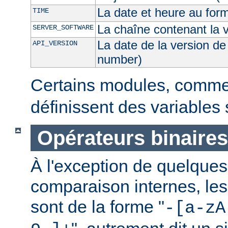
La date et heure au for
TIME
La chaîne contenant la 
SERVER_SOFTWARE
La date de la version de
API_VERSION
number)
Certains modules, comm
définissent des variables
Opérateurs binaires
À l'exception de quelques
comparaison internes, les
sont de la forme "
-[a-zA