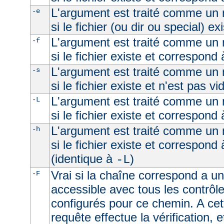
L'argument est traité comme un n
-e
si le fichier (ou dir ou special) ex
L'argument est traité comme un n
-f
si le fichier existe et correspond 
L'argument est traité comme un n
-s
si le fichier existe et n'est pas vi
L'argument est traité comme un n
-L
si le fichier existe et correspond
L'argument est traité comme un n
-h
si le fichier existe et correspond
(identique à
)
-L
Vrai si la chaîne correspond a un 
-F
accessible avec tous les contrôl
configurés pour ce chemin. A cet
requête effectue la vérification, e