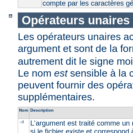
compte par les caractères g
Opérateurs unaires
Les opérateurs unaires a
argument et sont de la fo
autrement dit le signe moi
Le nom
est
sensible à la
peuvent fournir des opéra
supplémentaires.
Nom
Description
L'argument est traité comme un n
-d
si le fichier existe et correspond 