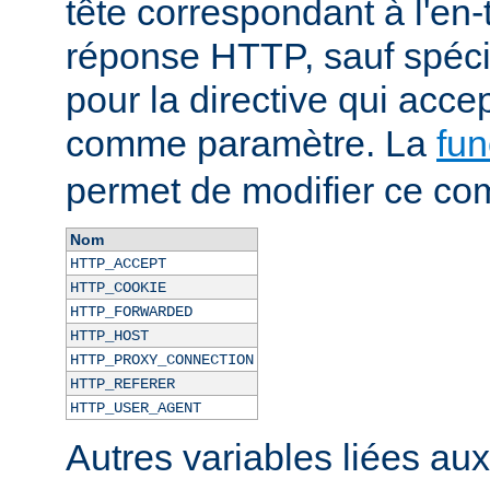
tête correspondant à l'en-
réponse HTTP, sauf spécif
pour la directive qui acce
comme paramètre. La
fun
permet de modifier ce co
Nom
HTTP_ACCEPT
HTTP_COOKIE
HTTP_FORWARDED
HTTP_HOST
HTTP_PROXY_CONNECTION
HTTP_REFERER
HTTP_USER_AGENT
Autres variables liées au