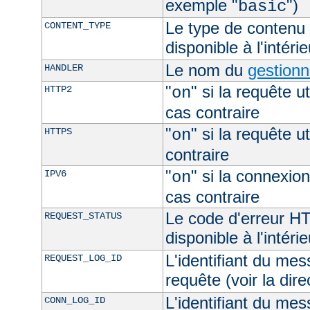
exemple "
")
basic
Le type de contenu 
CONTENT_TYPE
disponible à l'intéri
Le nom du
gestionn
HANDLER
"
" si la requête ut
HTTP2
on
cas contraire
"
" si la requête ut
HTTPS
on
contraire
"
" si la connexion
IPV6
on
cas contraire
Le code d'erreur H
REQUEST_STATUS
disponible à l'intéri
L'identifiant du mes
REQUEST_LOG_ID
requête (voir la dir
L'identifiant du mes
CONN_LOG_ID