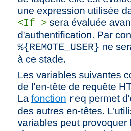
une expression utilisée d
sera évaluée avan
<If >
d'authentification. Par co
ne ser
%{REMOTE_USER}
à ce stade.
Les variables suivantes c
de l'en-tête de requête 
La
fonction
permet d'e
req
des autres en-têtes. L'util
variables peut provoquer 