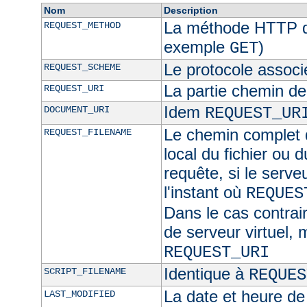
Nom
Description
La méthode HTTP de
REQUEST_METHOD
exemple
)
GET
Le protocole associ
REQUEST_SCHEME
La partie chemin de
REQUEST_URI
Idem
DOCUMENT_URI
REQUEST_UR
Le chemin complet d
REQUEST_FILENAME
local du fichier ou 
requête, si le serve
l'instant où
REQUES
Dans le cas contra
de serveur virtuel,
REQUEST_URI
Identique à
SCRIPT_FILENAME
REQUES
La date et heure de
LAST_MODIFIED