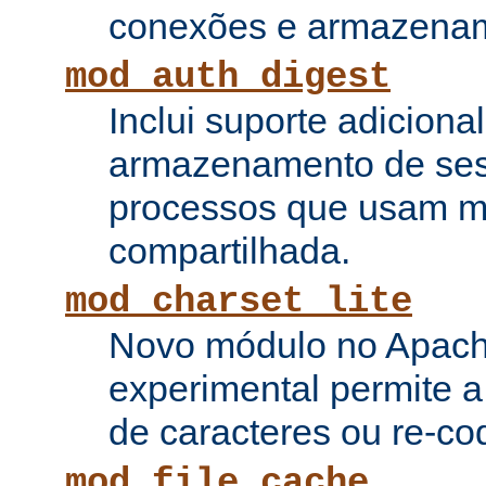
conexões e armazenam
mod_auth_digest
Inclui suporte adiciona
armazenamento de ses
processos que usam 
compartilhada.
mod_charset_lite
Novo módulo no Apach
experimental permite a
de caracteres ou re-cod
mod_file_cache