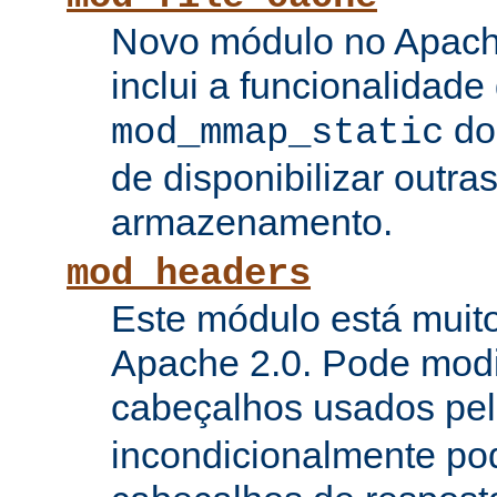
Novo módulo no Apach
inclui a funcionalidade
do
mod_mmap_static
de disponibilizar outra
armazenamento.
mod_headers
Este módulo está muito
Apache 2.0. Pode modi
cabeçalhos usados pe
incondicionalmente pod