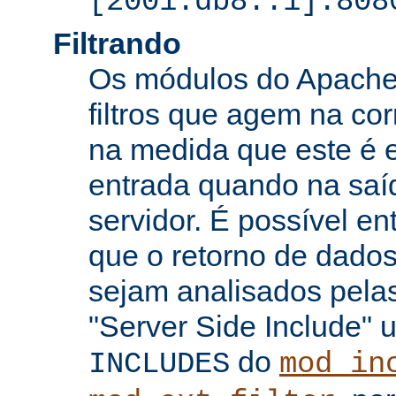
[2001:db8::1]:808
Filtrando
Os módulos do Apache 
filtros que agem na co
na medida que este é e
entrada quando na saí
servidor. É possível en
que o retorno de dados
sejam analisados pelas
"Server Side Include" u
do
INCLUDES
mod_in