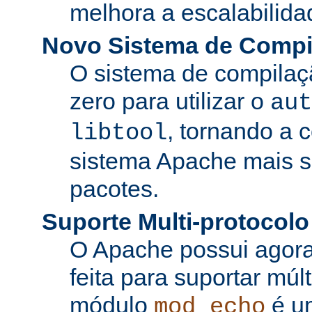
melhora a escalabilida
Novo Sistema de Compi
O sistema de compilaçã
zero para utilizar o
aut
, tornando a 
libtool
sistema Apache mais si
pacotes.
Suporte Multi-protocolo
O Apache possui agora
feita para suportar múl
módulo
é u
mod_echo