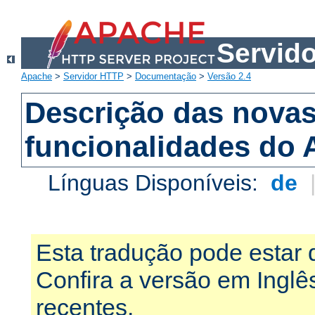
Servid
Apache
>
Servidor HTTP
>
Documentação
>
Versão 2.4
Descrição das nova
funcionalidades do 
Línguas Disponíveis:
de
Esta tradução pode estar 
Confira a versão em Ingl
recentes.