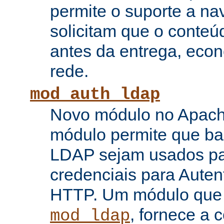
permite o suporte a n
solicitam que o conte
antes da entrega, eco
rede.
mod_auth_ldap
Novo módulo no Apache
módulo permite que b
LDAP sejam usados pa
credenciais para Auten
HTTP. Um módulo que
, fornece a 
mod_ldap