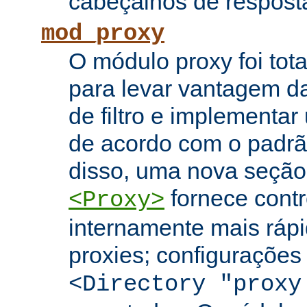
cabeçalhos de respost
mod_proxy
O módulo proxy foi tota
para levar vantagem da
de filtro e implementar
de acordo com o padr
disso, uma nova seção
fornece contr
<Proxy>
internamente mais rápi
proxies; configuraçõe
<Directory "proxy