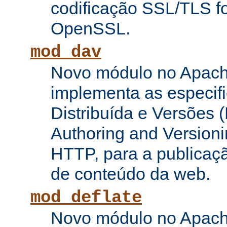
codificação SSL/TLS f
OpenSSL.
mod_dav
Novo módulo no Apach
implementa as especifi
Distribuída e Versões (
Authoring and Versioni
HTTP, para a publicaç
de conteúdo da web.
mod_deflate
Novo módulo no Apach