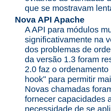
que se mostravam lenta
Nova API Apache
A API para módulos m
significativamente na v
dos problemas de orde
da versão 1.3 foram re
2.0 faz o ordenamento 
hook" para permitir mais
Novas chamadas foram
fornecer capacidades 
necessidade de se apl