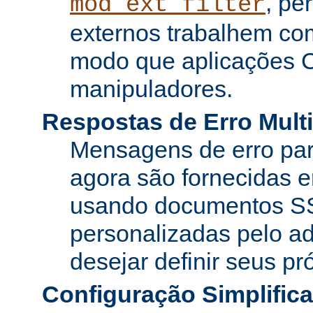
, pe
mod_ext_filter
externos trabalhem co
modo que aplicações 
manipuladores.
Respostas de Erro Multi
Mensagens de erro pa
agora são fornecidas e
usando documentos SS
personalizadas pelo ad
desejar definir seus pr
Configuração Simplific