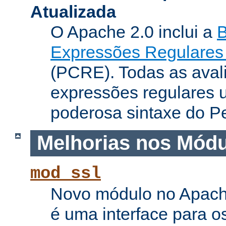
Atualizada
O Apache 2.0 inclui a
B
Expressões Regulares 
(PCRE). Todas as aval
expressões regulares 
poderosa sintaxe do Pe
Melhorias nos Mód
mod_ssl
Novo módulo no Apach
é uma interface para o