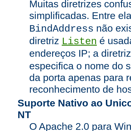
Muitas diretrizes conf
simplificadas. Entre el
não exi
BindAddress
diretriz
é usada
Listen
endereços IP; a diretri
especifica o nome do s
da porta apenas para 
reconhecimento de hosp
Suporte Nativo ao Uni
NT
O Apache 2.0 para Wi