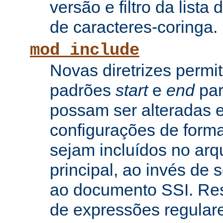
versão e filtro da lista 
de caracteres-coringa.
mod_include
Novas diretrizes permi
padrões
start
e
end
par
possam ser alteradas e
configurações de forma
sejam incluídos no arq
principal, ao invés de
ao documento SSI. Res
de expressões regular