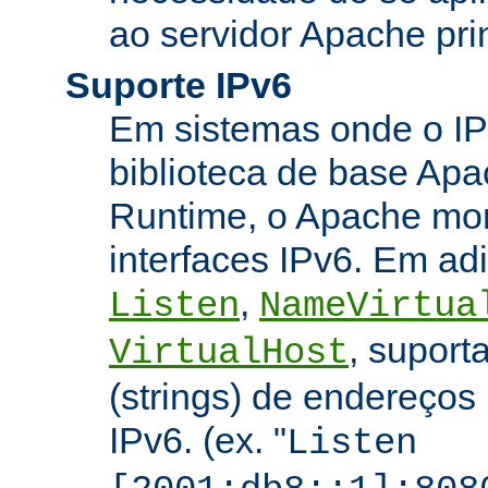
ao servidor Apache prin
Suporte IPv6
Em sistemas onde o IP
biblioteca de base Apa
Runtime, o Apache mon
interfaces IPv6. Em adi
,
Listen
NameVirtua
, suport
VirtualHost
(strings) de endereços
IPv6. (ex. "
Listen