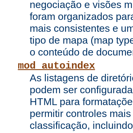
negociação e visões mú
foram organizados para
mais consistentes e u
tipo de mapa (map type
o conteúdo de documen
mod_autoindex
As listagens de diretór
podem ser configurada
HTML para formataçõe
permitir controles mai
classificação, incluin