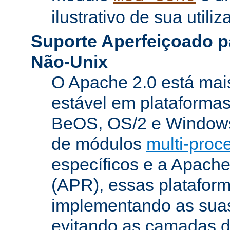
ilustrativo de sua utiliz
Suporte Aperfeiçoado p
Não-Unix
O Apache 2.0 está mai
estável em plataforma
BeOS, OS/2 e Windows
de módulos
multi-pro
específicos e a Apach
(APR), essas platafor
implementando as suas
evitando as camadas 