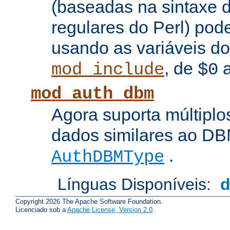
(baseadas na sintaxe 
regulares do Perl) pod
usando as variáveis d
, de
mod_include
$0
mod_auth_dbm
Agora suporta múltiplo
dados similares ao DBM
.
AuthDBMType
Línguas Disponíveis:
Copyright 2026 The Apache Software Foundation.
Licenciado sob a
Apache License, Version 2.0
.