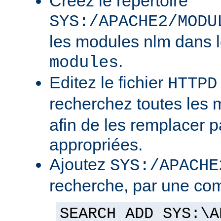
Créez le répertoire
SYS:/APACHE2/MODU
les modules nlm dans l
.
modules
Editez le fichier
HTTPD
recherchez toutes les
afin de les remplacer p
appropriées.
Ajoutez
SYS:/APACHE
recherche, par une co
SEARCH ADD SYS:\A