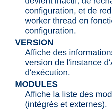
devient inactif, de rech
configuration, et de r
worker thread en foncti
configuration.
VERSION
Affiche des information
version de l'instance 
d'exécution.
MODULES
Affiche la liste des mo
(intégrés et externes).