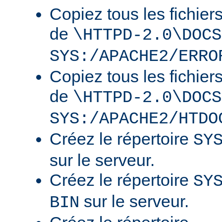
Copiez tous les fichier
de
\HTTPD-2.0\DOCS
SYS:/APACHE2/ERRO
Copiez tous les fichier
de
\HTTPD-2.0\DOCS
SYS:/APACHE2/HTDO
Créez le répertoire
SY
sur le serveur.
Créez le répertoire
SY
sur le serveur.
BIN