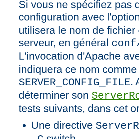
Si vous ne spécifiez pas 
configuration avec l'optio
utilisera le nom de fichie
serveur, en général
conf
L'invocation d'Apache ave
indiquera ce nom comme v
.
SERVER_CONFIG_FILE
déterminer son
ServerR
tests suivants, dans cet o
Une directive
ServerR
switch.