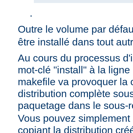
.
Outre le volume par défa
être installé dans tout au
Au cours du processus d'in
mot-clé "install" à la li
makefile va provoquer la 
distribution complète sou
paquetage dans le sous-r
Vous pouvez simplement i
copiant la distribution c