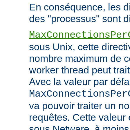
En conséquence, les di
des "processus" sont di
MaxConnectionsPer
sous Unix, cette directi
nombre maximum de co
worker thread peut trait
Avec la valeur par défa
MaxConnectionsPer
va pouvoir traiter un no
requêtes. Cette valeu
sous Netware, à moins