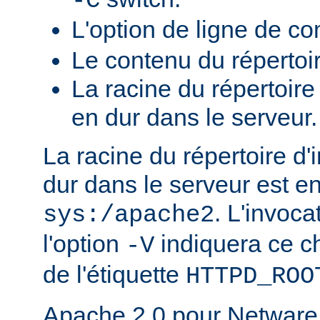
-C
L'option de ligne de 
Le contenu du répertoi
La racine du répertoire
en dur dans le serveur.
La racine du répertoire d'
dur dans le serveur est e
. L'invoc
sys:/apache2
l'option
indiquera ce 
-V
de l'étiquette
HTTPD_ROO
Apache 2.0 pour Netware