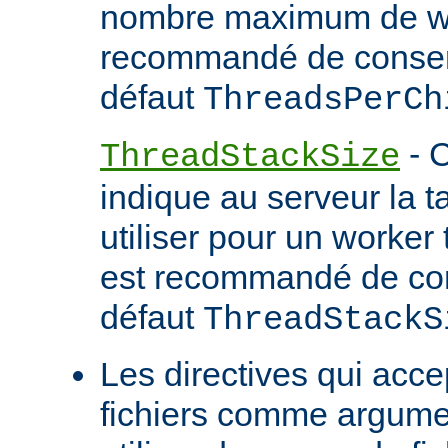
nombre maximum de wor
recommandé de conserv
défaut
ThreadsPerCh
- C
ThreadStackSize
indique au serveur la tai
utiliser pour un worker 
est recommandé de con
défaut
ThreadStackS
Les directives qui acc
fichiers comme argume