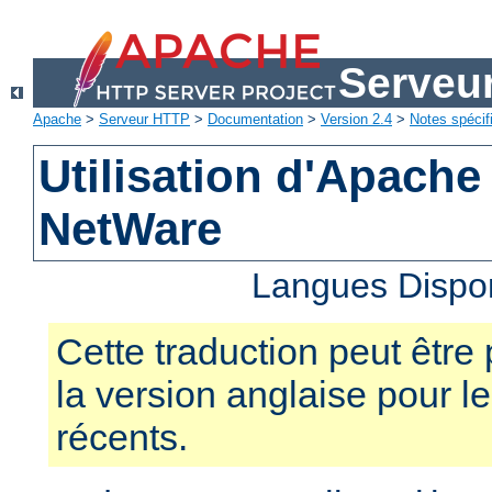
Serveu
Apache
>
Serveur HTTP
>
Documentation
>
Version 2.4
>
Notes spécif
Utilisation d'Apache
NetWare
Langues Dispo
Cette traduction peut être 
la version anglaise pour 
récents.