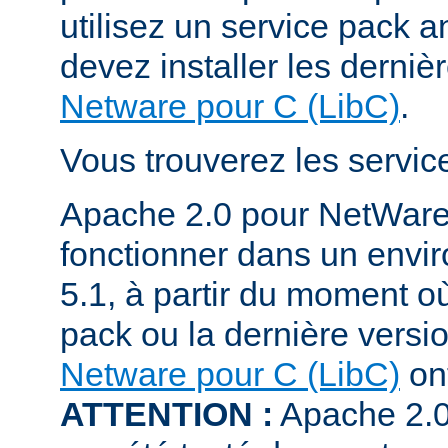
utilisez un service pack a
devez installer les derniè
Netware pour C (LibC)
.
Vous trouverez les servi
Apache 2.0 pour NetWare
fonctionner dans un env
5.1, à partir du moment où
pack ou la dernière versi
Netware pour C (LibC)
ont
ATTENTION :
Apache 2.0