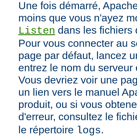
Une fois démarré, Apache 
moins que vous n'ayez mod
dans les fichiers 
Listen
Pour vous connecter au se
page par défaut, lancez u
entrez le nom du serveur 
Vous devriez voir une pa
un lien vers le manuel Ap
produit, ou si vous obte
d'erreur, consultez le fich
le répertoire
.
logs