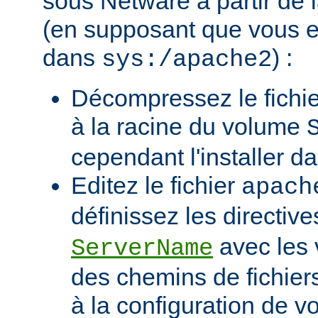
sous Netware à partir de l
(en supposant que vous eff
dans
) :
sys:/apache2
Décompressez le fichie
à la racine du volume
cependant l'installer d
Editez le fichier
apach
définissez les directiv
avec les 
ServerName
des chemins de fichier
à la configuration de vo