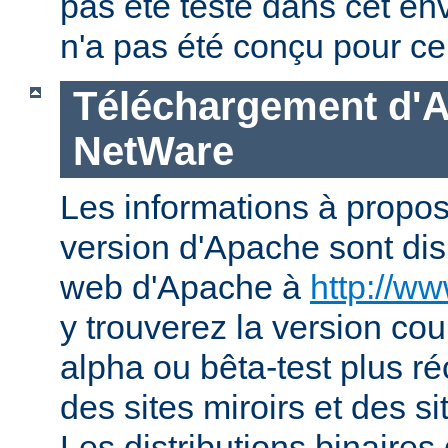
pas été testé dans cet en
n'a pas été conçu pour ce
Téléchargement d'
NetWare
Les informations à propos
version d'Apache sont disp
web d'Apache à
http://w
y trouverez la version co
alpha ou bêta-test plus ré
des sites miroirs et des 
Les distributions binaires