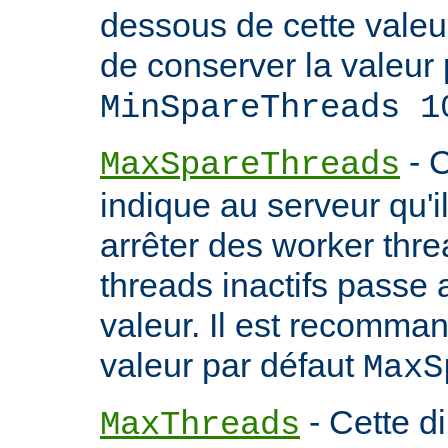
dessous de cette valeu
de conserver la valeur 
MinSpareThreads 1
- C
MaxSpareThreads
indique au serveur qu'
arrêter des worker thr
threads inactifs passe
valeur. Il est recomma
valeur par défaut
MaxS
- Cette d
MaxThreads