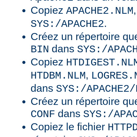
Copiez
APACHE2.NLM
.
SYS:/APACHE2
Créez un répertoire qu
dans
BIN
SYS:/APAC
Copiez
HTDIGEST.NL
,
HTDBM.NLM
LOGRES.
dans
SYS:/APACHE2/
Créez un répertoire qu
dans
CONF
SYS:/APA
Copiez le fichier
HTTP