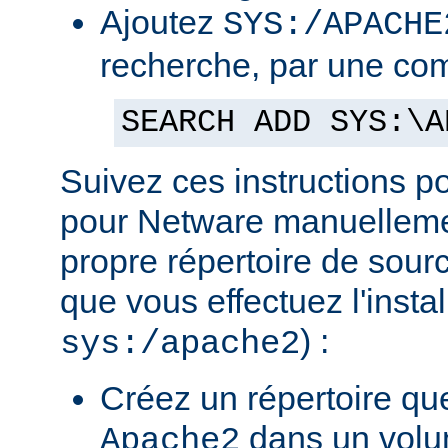
Ajoutez
SYS:/APACHE
recherche, par une co
SEARCH ADD SYS:\A
Suivez ces instructions p
pour Netware manuellemen
propre répertoire de sour
que vous effectuez l'insta
) :
sys:/apache2
Créez un répertoire qu
dans un volu
Apache2