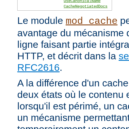
UseCanonicalName
CacheNegotiatedDocs
Le module
pe
mod_cache
avantage du mécanisme 
ligne faisant partie intégr
HTTP, et décrit dans la
se
RFC2616
.
A la différence d'un cache
deux états où le contenu 
lorsqu'il est périmé, un
un mécanisme permettant