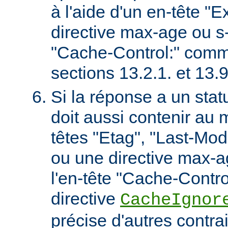
à l'aide d'un en-tête "E
directive max-age ou s
"Cache-Control:" comm
sections 13.2.1. et 13
Si la réponse a un stat
doit aussi contenir au 
têtes "Etag", "Last-Mod
ou une directive max-
l'en-tête "Cache-Contro
directive
CacheIgnor
précise d'autres contra