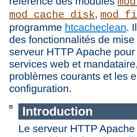
référence des modules
mod
,
mod_cache_disk
mod_fi
programme
htcacheclean
. 
des fonctionnalités de mis
serveur HTTP Apache pour 
services web et mandataire, 
problèmes courants et les e
configuration.
Introduction
Le serveur HTTP Apache o