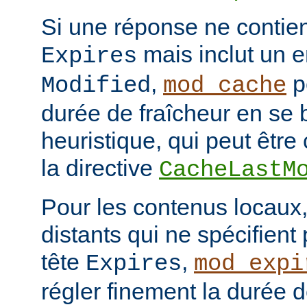
Si une réponse ne contien
mais inclut un e
Expires
,
p
Modified
mod_cache
durée de fraîcheur en se 
heuristique, qui peut être 
la directive
CacheLastM
Pour les contenus locaux,
distants qui ne spécifient
tête
,
Expires
mod_expi
régler finement la durée d