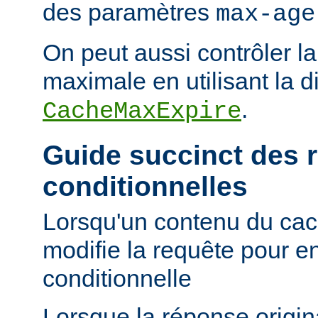
des paramètres
max-age
On peut aussi contrôler la
maximale en utilisant la d
.
CacheMaxExpire
Guide succinct des 
conditionnelles
Lorsqu'un contenu du cac
modifie la requête pour e
conditionnelle
Lorsque la réponse origi