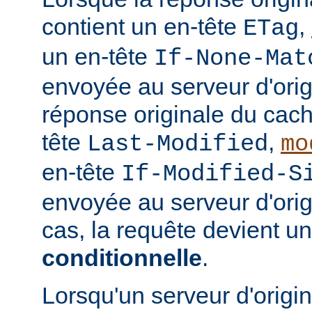
contient un en-tête
,
ETag
un en-tête
If-None-Mat
envoyée au serveur d'orig
réponse originale du cach
tête
,
Last-Modified
mo
en-tête
If-Modified-S
envoyée au serveur d'ori
cas, la requête devient u
conditionnelle
.
Lorsqu'un serveur d'origi