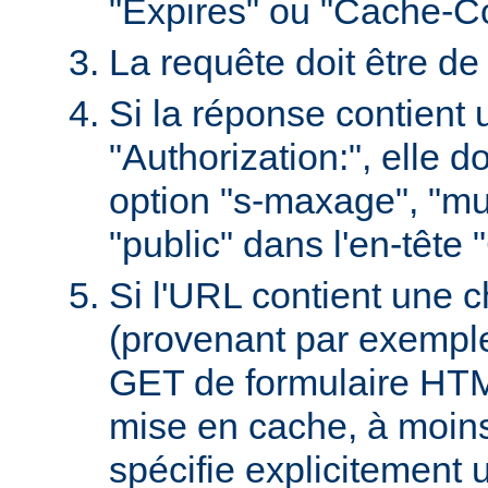
"Expires" ou "Cache-Co
La requête doit être d
Si la réponse contient 
"Authorization:", elle d
option "s-maxage", "mu
"public" dans l'en-tête
Si l'URL contient une 
(provenant par exempl
GET de formulaire HTML
mise en cache, à moin
spécifie explicitement u