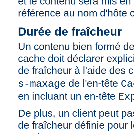
et le contenu sera mis en
référence au nom d'hôte 
Durée de fraîcheur
Un contenu bien formé des
cache doit déclarer expli
de fraîcheur à l'aide de
de l'en-tête
s-maxage
Ca
en incluant un en-tête
Ex
De plus, un client peut pa
de fraîcheur définie pour 