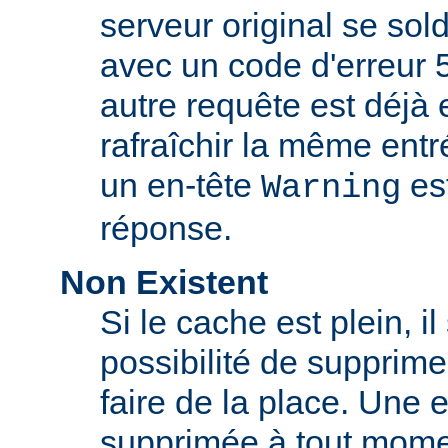
serveur original se sol
avec un code d'erreur 
autre requête est déjà 
rafraîchir la même ent
un en-tête
est
Warning
réponse.
Non Existent
Si le cache est plein, il
possibilité de supprim
faire de la place. Une 
supprimée à tout momen