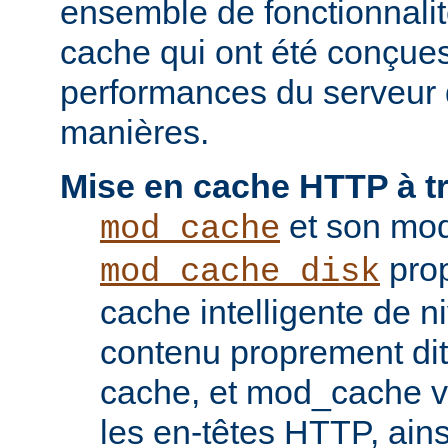
ensemble de fonctionnali
cache qui ont été conçues
performances du serveur d
manières.
Mise en cache HTTP à t
et son mod
mod_cache
prop
mod_cache_disk
cache intelligente de 
contenu proprement dit
cache, et mod_cache vi
les en-têtes HTTP, ains