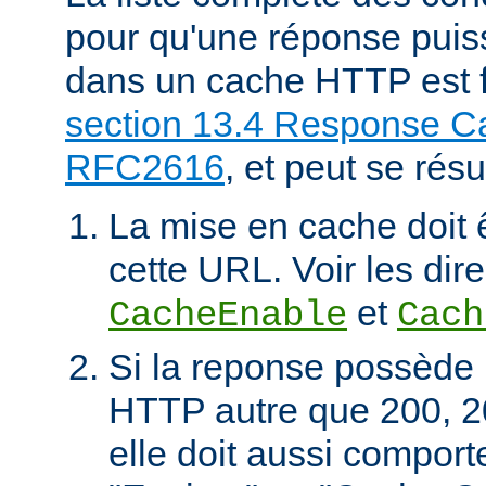
pour qu'une réponse puiss
dans un cache HTTP est f
section 13.4 Response Ca
RFC2616
, et peut se rés
La mise en cache doit 
cette URL. Voir les dire
et
CacheEnable
Cach
Si la reponse possède 
HTTP autre que 200, 2
elle doit aussi comport