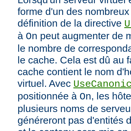
forme d'un des nombreux a
définition de la directive
U
à
peut augmenter de ma
On
le nombre de corresponda
le cache. Cela est dû au f
cache contient le nom d'h
virtuel. Avec
UseCanoni
positionnée à
, les hôt
On
plusieurs noms de serveur
généreront pas d'entités d