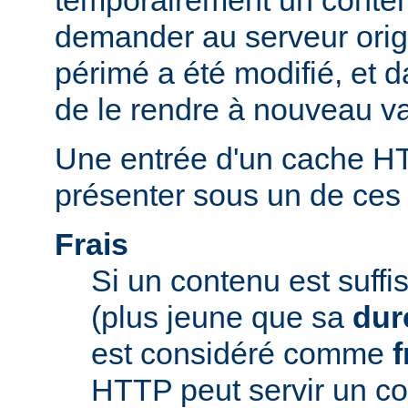
temporairement un conte
demander au serveur origi
périmé a été modifié, et d
de le rendre à nouveau va
Une entrée d'un cache H
présenter sous un de ces t
Frais
Si un contenu est suff
(plus jeune que sa
dur
est considéré comme
f
HTTP peut servir un co