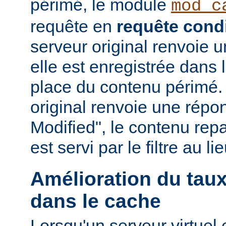
périmé, le module
mod_c
requête en
requête condi
serveur original renvoie 
elle est enregistrée dans 
place du contenu périmé. 
original renvoie une répo
Modified", le contenu repas
est servi par le filtre au l
Amélioration du tau
dans le cache
Lorsqu'un serveur virtuel