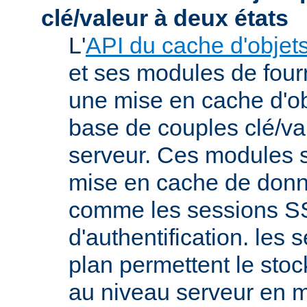
clé/valeur à deux états
L'
API du cache d'objet
et ses modules de four
une mise en cache d'ob
base de couples clé/va
serveur. Ces modules s
mise en cache de donn
comme les sessions SS
d'authentification. les s
plan permettent le st
au niveau serveur en 