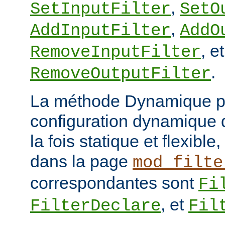
,
SetInputFilter
SetO
,
AddInputFilter
AddO
, et
RemoveInputFilter
.
RemoveOutputFilter
La méthode Dynamique p
configuration dynamique de
la fois statique et flexibl
dans la page
mod_filte
correspondantes sont
Fi
, et
FilterDeclare
Fil