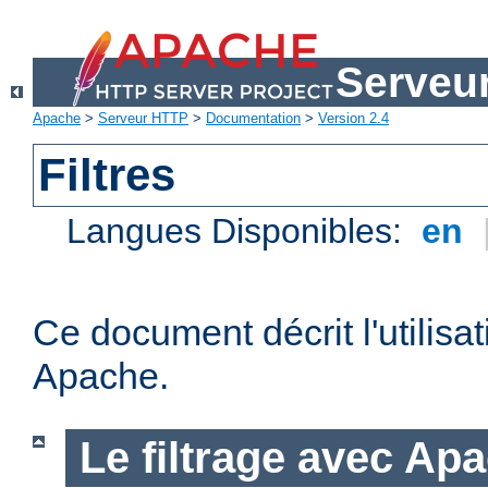
Serveu
Apache
>
Serveur HTTP
>
Documentation
>
Version 2.4
Filtres
Langues Disponibles:
en
Ce document décrit l'utilisat
Apache.
Le filtrage avec Ap