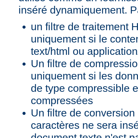
inséré dynamiquement. P
un filtre de traitement
uniquement si le conte
text/html ou applicatio
Un filtre de compressi
uniquement si les donn
de type compressible e
compressées
Un filtre de conversion
caractères ne sera insé
document texte n'est p