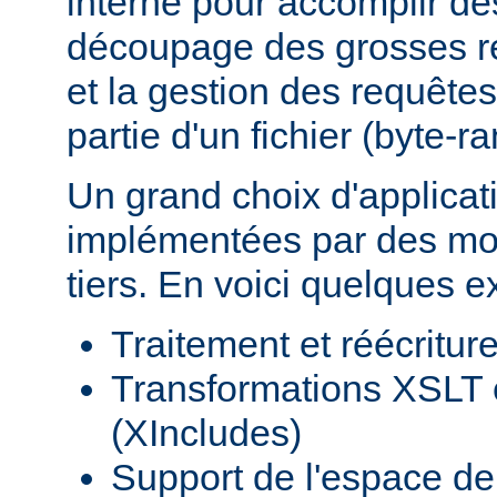
interne pour accomplir d
découpage des grosses r
et la gestion des requêtes
partie d'un fichier (byte-r
Un grand choix d'applicat
implémentées par des mod
tiers. En voici quelques 
Traitement et réécritu
Transformations XSLT 
(XIncludes)
Support de l'espace 