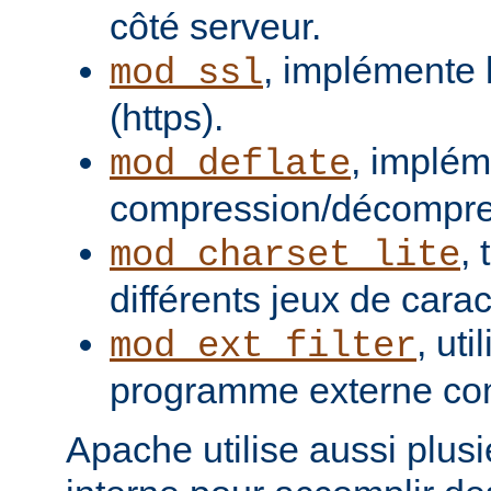
côté serveur.
, implémente 
mod_ssl
(https).
, implém
mod_deflate
compression/décompres
,
mod_charset_lite
différents jeux de carac
, uti
mod_ext_filter
programme externe com
Apache utilise aussi plusie