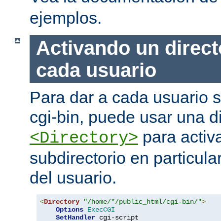
ejemplos.
Activando un direct
cada usuario
Para dar a cada usuario s
cgi-bin, puede usar una di
para activa
<Directory>
subdirectorio en particula
del usuario.
<
Directory
"/home/*/public_html/cgi-bin/"
>
Options
ExecCGI
SetHandler