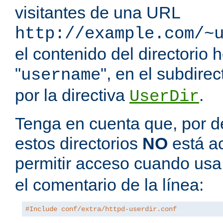
visitantes de una URL
http://example.com/~
el contenido del directorio
"
", en el subdire
username
por la directiva
.
UserDir
Tenga en cuenta que, por de
estos directorios
NO
está a
permitir acceso cuando us
el comentario de la línea:
#Include conf/extra/httpd-userdir.conf