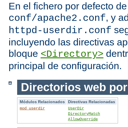
En el fichero por defecto de
, y a
conf/apache2.conf
seg
httpd-userdir.conf
incluyendo las directivas a
bloque
dentr
<Directory>
principal de configuración.
Directorios web por
Módulos Relacionados
Directivas Relacionadas
mod_userdir
UserDir
DirectoryMatch
AllowOverride