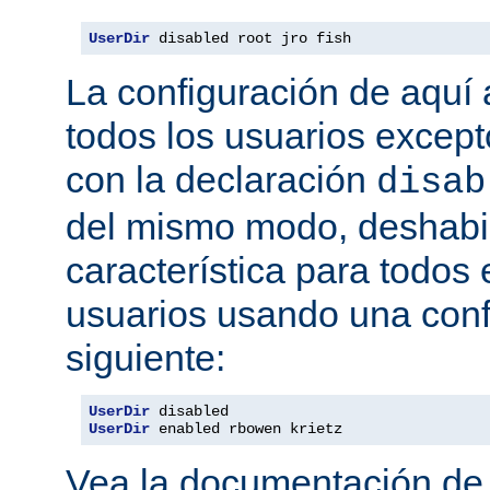
UserDir
 disabled root jro fish
La configuración de aquí a
todos los usuarios excepto
con la declaración
disab
del mismo modo, deshabil
característica para todos
usuarios usando una conf
siguiente:
UserDir
UserDir
 enabled rbowen krietz
Vea la documentación d