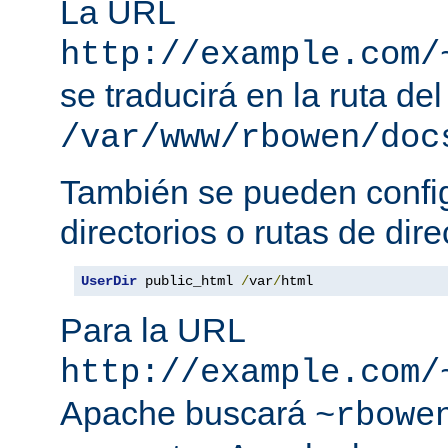
La URL
http://example.com/
se traducirá en la ruta del
/var/www/rbowen/doc
También se pueden config
directorios o rutas de dire
UserDir
 public_html 
/
var
/
html
Para la URL
http://example.com/
Apache buscará
~rbowe