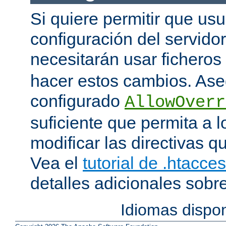
Si quiere permitir que us
configuración del servido
necesitarán usar ficheros
hacer estos cambios. Ase
configurado
AllowOverr
suficiente que permita a l
modificar las directivas qu
Vea el
tutorial de .htacce
detalles adicionales sobr
Idiomas dispo