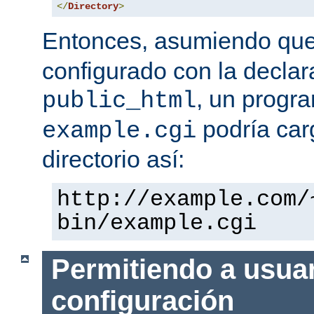
</
Directory
>
Entonces, asumiendo qu
configurado con la declar
, un progr
public_html
podría car
example.cgi
directorio así:
http://example.com/
bin/example.cgi
Permitiendo a usuar
configuración