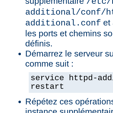
supplémentaire
/etc/
additional/conf/h
et
additional.conf
les ports et chemins s
définis.
Démarrez le serveur s
comme suit :
service httpd-add
restart
Répétez ces opération
instance supplémentair