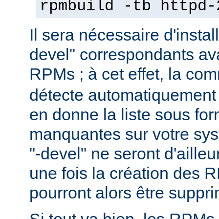
rpmbuild -tb httpd-
Il sera nécessaire d'instal
devel" correspondants ava
RPMs ; à cet effet, la c
détecte automatiquement 
en donne la liste sous f
manquantes sur votre sy
"-devel" ne seront d'aille
une fois la création des 
pourront alors être suppr