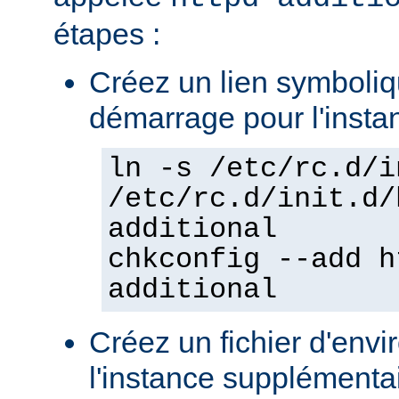
étapes :
Créez un lien symboliqu
démarrage pour l'insta
ln -s /etc/rc.d/i
/etc/rc.d/init.d/
additional
chkconfig --add h
additional
Créez un fichier d'env
l'instance supplémentair