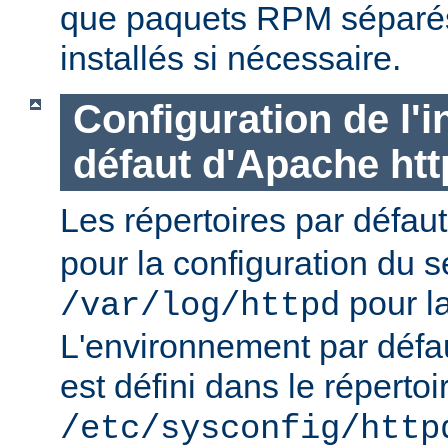
que paquets RPM séparés 
installés si nécessaire.
Configuration de l'i
défaut d'Apache ht
Les répertoires par défau
pour la configuration du s
pour la
/var/log/httpd
L'environnement par défa
est défini dans le répertoi
/etc/sysconfig/http