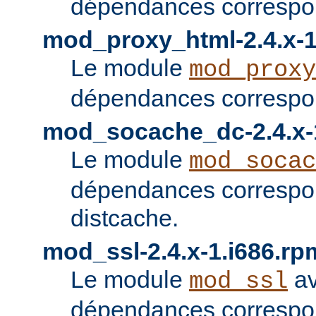
dépendances correspon
mod_proxy_html-2.4.x-1
Le module
mod_proxy
dépendances correspon
mod_socache_dc-2.4.x-
Le module
mod_socac
dépendances correspo
distcache.
mod_ssl-2.4.x-1.i686.rp
Le module
av
mod_ssl
dépendances correspo