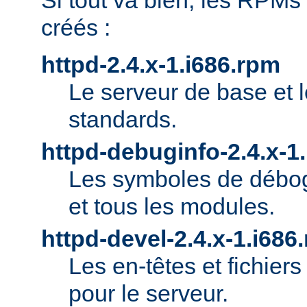
Si tout va bien, les RPMs
créés :
httpd-2.4.x-1.i686.rpm
Le serveur de base et 
standards.
httpd-debuginfo-2.4.x-1
Les symboles de débog
et tous les modules.
httpd-devel-2.4.x-1.i686
Les en-têtes et fichie
pour le serveur.