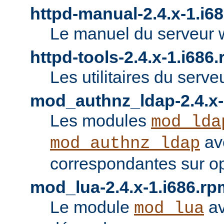
httpd-manual-2.4.x-1.i6
Le manuel du serveur 
httpd-tools-2.4.x-1.i686
Les utilitaires du serve
mod_authnz_ldap-2.4.x-
Les modules
mod_lda
av
mod_authnz_ldap
correspondantes sur o
mod_lua-2.4.x-1.i686.rp
Le module
av
mod_lua